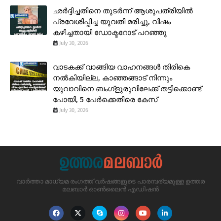
ഛർദ്ദിച്ചതിനെ തുടർന്ന് ആശുപത്രിയിൽ
പ്രവേശിപ്പിച്ച യുവതി മരിച്ചു, വിഷം
കഴിച്ചതായി ഡോക്ടറോട് പറഞ്ഞു
July 30, 2026
വാടകക്ക് വാങ്ങിയ വാഹനങ്ങൾ തിരികെ
നൽകിയില്ല, കാഞ്ഞങ്ങാട് നിന്നും
യുവാവിനെ ബംഗ്ളുരുവിലേക്ക് തട്ടിക്കൊണ്ട്
പോയി, 5 പേർക്കെതിരെ കേസ്
July 30, 2026
വാർത്താ മാധ്യമ രംഗത്ത് വർഷങ്ങളുടെ പാരമ്പര്യമുള്ള ഉത്തര
മലബാർ ഓൺലൈൻ എഡിഷൻ