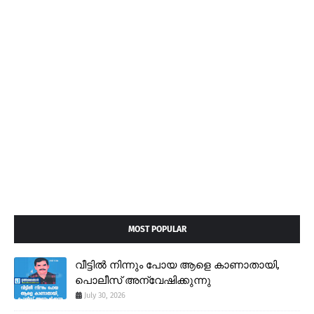
MOST POPULAR
വീട്ടിൽ നിന്നും പോയ ആളെ കാണാതായി,
പൊലീസ് അന്വേഷിക്കുന്നു
July 30, 2026