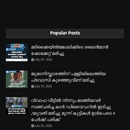
Popular Posts
മടിക്കൈയിൽജോലിക്കിടെ ലൈൻമാൻ
ഷോക്കേറ്റ് മരിച്ചു
July 09, 2026
ജുമാനിസ്ക്കാരത്തിന് പള്ളിയിലെത്തിയ
പ്രവാസി കുഴഞ്ഞുവീണ് മരിച്ചു
July 10, 2026
വിവാഹ വീട്ടിൽ നിന്നും മടങ്ങിയവർ
സഞ്ചരിച്ച കാർ ഡിവൈഡറിൽ ഇടിച്ചു
,യുവതി മരിച്ചു മൂന്ന് കുട്ടികൾ ഉൾപെടെ 4
പേർക്ക് പരിക്ക്
July 20, 2026