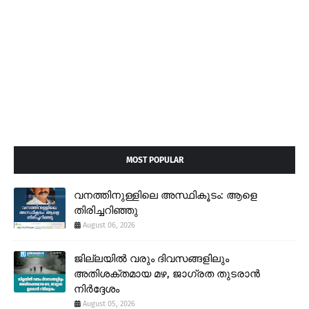
MOST POPULAR
വനത്തിനുള്ളിലെ അസ്ഥികൂടം: ആളെ
തിരിച്ചറിഞ്ഞു
August 06, 2026
ജില്ലയിൽ വരും ദിവസങ്ങളിലും
അതിശക്തമായ മഴ, ജാഗ്രത തുടരാൻ
നിർദ്ദേശം
August 05, 2026