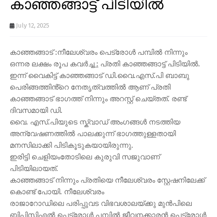
കാഞ്ഞങ്ങാട്ട് പിടിയിൽ
July 12, 2025
കാഞ്ഞങ്ങാട് :നീലേശ്വരം പെട്രോൾ പമ്പിൽ നിന്നും
ഒന്നര ലക്ഷം രൂപ കവർച്ച
:
പ്രതി കാഞ്ഞങ്ങാട്ട് പിടിയിൽ.
ഇന്ന് വൈകിട്ട് കാഞ്ഞങ്ങാട് ഡി.വൈ.എസ്.പി ബാബു
പെരിങ്ങത്തിൻ്റെ നേതൃത്വത്തിൽ ആണ് പ്രതി
കാഞ്ഞങ്ങാട് ഭാഗത്ത് നിന്നും അറസ്റ്റ് ചെയ്തത്. രണ്ട്
ദിവസമായി ഡി.
വൈ. എസ്.പിയുടെ സ്ക്വാഡ് അംഗങ്ങൾ നടത്തിയ
അന്വേഷണത്തിൽ പാലക്കുന്ന് ഭാഗത്തുള്ളതായി
മനസിലാക്കി പിടികൂടുകയായിരുന്നു.
ഇരിട്ടി ചെളിയംതോടിലെ കുരുവി സജുവാണ്
പിടിയിലായത്.
കാഞ്ഞങ്ങാട് നിന്നും പ്രതിയെ നീലേശ്വരം സ്റ്റേഷനിലേക്ക്
കൊണ്ട് പോയി. നീലേശ്വരം
രാജാറോഡിലെ പരിപ്പുവട വിഭവശാലയ്ക്കു മുൻപിലെ
ബിപിസിഎൽ പെട്രോൾ പമ്പിൽ ജീവനക്കാരൻ പെട്രോൾ