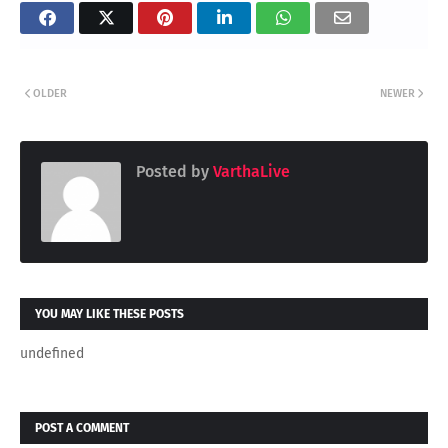
OLDER
NEWER
Posted by
VarthaLive
YOU MAY LIKE THESE POSTS
undefined
POST A COMMENT