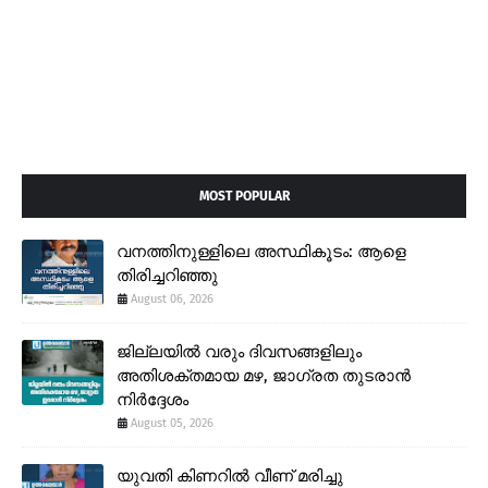
MOST POPULAR
വനത്തിനുള്ളിലെ അസ്ഥികൂടം: ആളെ
തിരിച്ചറിഞ്ഞു
August 06, 2026
ജില്ലയിൽ വരും ദിവസങ്ങളിലും
അതിശക്തമായ മഴ, ജാഗ്രത തുടരാൻ
നിർദ്ദേശം
August 05, 2026
യുവതി കിണറിൽ വീണ് മരിച്ചു