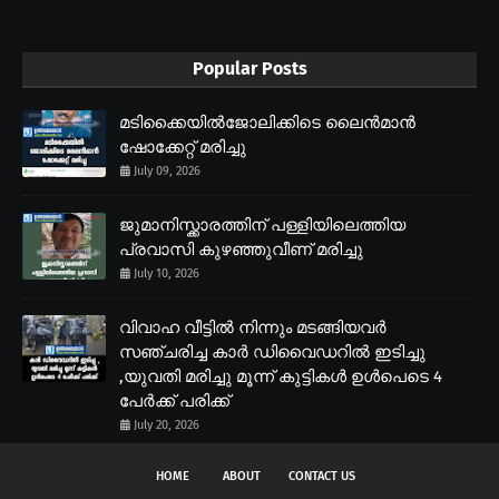
Popular Posts
മടിക്കൈയിൽജോലിക്കിടെ ലൈൻമാൻ
ഷോക്കേറ്റ് മരിച്ചു
July 09, 2026
ജുമാനിസ്ക്കാരത്തിന് പള്ളിയിലെത്തിയ
പ്രവാസി കുഴഞ്ഞുവീണ് മരിച്ചു
July 10, 2026
വിവാഹ വീട്ടിൽ നിന്നും മടങ്ങിയവർ
സഞ്ചരിച്ച കാർ ഡിവൈഡറിൽ ഇടിച്ചു
,യുവതി മരിച്ചു മൂന്ന് കുട്ടികൾ ഉൾപെടെ 4
പേർക്ക് പരിക്ക്
July 20, 2026
HOME
ABOUT
CONTACT US