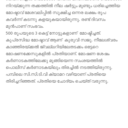
നിറയ്ക്കുന്ന തക്കത്തിൽ നീല ഷർട്ടും മുണ്ടും ധരിച്ചെത്തിയ
മോഷ്ടാവ് മേശവലിപ്പിൽ സൂക്ഷിച്ച ഒന്നര ലക്ഷം രൂപ
കവർന്ന് കടന്നു കളയുകയായിരുന്നു. രണ്ട് ദിവസം
മുൻപാണ് സംഭവം.
500 രൂപയുടെ 3 കെട്ട് നോട്ടുകളാണ് മോഷ്ടിച്ചത്.
കുപ്രസിദ്ധ മോഷ്ടാവ് ആണ് കുരുവി സജു. നീലേശ്വരം
കാഞ്ഞിരയ്ക്കൽ ജ്വല്ലറിയിലേതടക്കം ഒട്ടേറെ
മോഷണക്കേസുകളിൽ പ്രതിയാണ്. മോഷണ ശേഷം
കർണാടകത്തിലേക്കു മുങ്ങിയെന്ന സംശയത്തിൽ
പൊലീസ് കർണാടകയിലും തിരച്ചിൽ നടത്തിയിരുന്നു.
പമ്പിലെ സി.സി.ടി.വി ക്യാമറ വഴിയാണ് പ്രതിയെ
തിരിച്ചറിഞ്ഞത്. പ്രതിയെ ചോദ്യം ചെയ്ത് വരുന്നു.