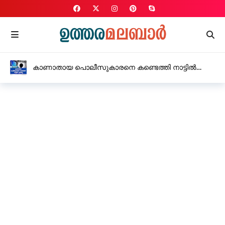
കാണാതായ പൊലീസുകാരനെ കണ്ടെത്തി നാട്ടിൽ
എത്തിച്ചു