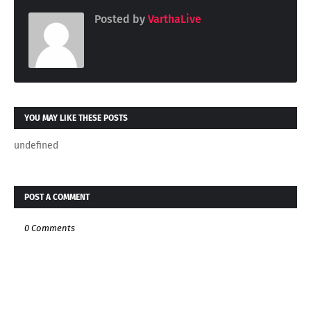
Posted by
VarthaLive
YOU MAY LIKE THESE POSTS
undefined
POST A COMMENT
0 Comments