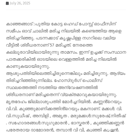
July 26, 2025
കാഞ്ഞങ്ങാട് :പുതിയ കോട്ട ഹെഡ് പോസ്റ്റ് ഓഫീസിന്
സമീപം ഓവ് ചാലിൽ മരിച്ച നിലയിൽ കണ്ടെത്തിയ ആളെ
തിരിച്ചറിഞ്ഞു. പടന്നക്കാട് കൃഷ്ണപിള്ള നഗറിലെ വലിയ
വീട്ടിൽ ശ്രീധരനാണ് 57 മരിച്ചത്. നേരത്തെ
കല്ലൂരാവിയിലായിരുന്നു താമസം. ഇന്ന് ഉച്ചക്ക് സംസ്ഥാന
പാതക്കരികിൽ ഓടയിലെ വെള്ളത്തിൽ മരിച്ച നിലയിൽ
കാണുകയായിരുന്നു.
ആശുപത്രിയിലെത്തിച്ചിരുന്നെങ്കിലും മരിച്ചിരുന്നു. ആദ്യം
തിരിച്ചറിഞ്ഞിരുന്നില്ല. ഹോസ്ദുർഗ് പൊലീസ്
സ്ഥലത്തെത്തി നടത്തിയ അന്വേഷണത്തിൽ
ശ്രീധരനാണ് മരിച്ചതെന്ന് വ്യക്തമാവുകയായിരുന്നു.
മൃതദേഹം ജില്ലാശുപത്രി മോർച്ചറിയിൽ. കണ്ണൻ്റെയും
വി.വി. കുഞ്ഞുമാണിക്കത്തിൻ്റെയും മകനാണ്. മക്കൾ: വി.
വി.സുധീഷ് , അമ്പിളി , അമൃത . മരുമക്കൾ:സുരേഷ്,നിതീഷ്
. സഹോദരങ്ങൾ:സുഗുമാരൻ , ഭാസ്കരൻ , കുഞ്ഞിക്കണ്ണൻ
പരേതരായ ദാമോദരൻ, തമ്പാൻ വി വി, കുഞ്ഞി കൃഷ്ണൻ.