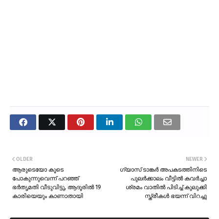
OLDER
NEWER
ആരുടെയോ കൂടെ
ഗ്യാസ് ടാങ്കർ അപകടത്തിനിടെ
പോകുന്നുവെന്ന് പറഞ്ഞ്
പുലർക്കാലം വീട്ടിൽ കവർച്ചാ
ഭർതൃമതി വീടുവിട്ടു, ആദൂരിൽ 19
ശ്രമം വാതിൽ പിടിച്ച് കുലുക്കി
കാരിയെയും കാണാതായി
സ്ത്രീകൾ ഭയന്ന് വിറച്ചു