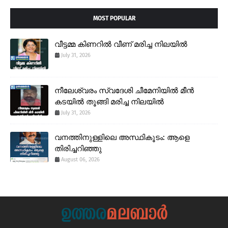
MOST POPULAR
വീട്ടമ്മ കിണറിൽ വീണ് മരിച്ച നിലയിൽ
July 31, 2026
നീലേശ്വരം സ്വദേശി ചീമേനിയിൽ മീൻ
കടയിൽ തൂങ്ങി മരിച്ച നിലയിൽ
July 31, 2026
വനത്തിനുള്ളിലെ അസ്ഥികൂടം: ആളെ
തിരിച്ചറിഞ്ഞു
August 06, 2026