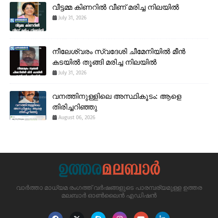
വീട്ടമ്മ കിണറിൽ വീണ് മരിച്ച നിലയിൽ
July 31, 2026
നീലേശ്വരം സ്വദേശി ചീമേനിയിൽ മീൻ
കടയിൽ തൂങ്ങി മരിച്ച നിലയിൽ
July 31, 2026
വനത്തിനുള്ളിലെ അസ്ഥികൂടം: ആളെ
തിരിച്ചറിഞ്ഞു
August 06, 2026
വാർത്താ മാധ്യമ രംഗത്ത് വർഷങ്ങളുടെ പാരമ്പര്യമുള്ള ഉത്തര
മലബാർ ഓൺലൈൻ എഡിഷൻ