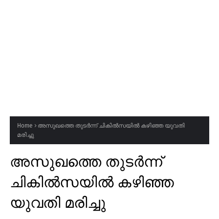
Home
അസുഖത്തെ തുടർന്ന് ചികിൽസയിൽ കഴിഞ്ഞ യുവതി
മരിച്ചു
അസുഖത്തെ തുടർന്ന്
ചികിൽസയിൽ കഴിഞ്ഞ
യുവതി മരിച്ചു