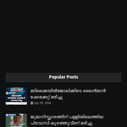
Popular Posts
മടിക്കൈയിൽജോലിക്കിടെ ലൈൻമാൻ
ഷോക്കേറ്റ് മരിച്ചു
July 09, 2026
ജുമാനിസ്ക്കാരത്തിന് പള്ളിയിലെത്തിയ
പ്രവാസി കുഴഞ്ഞുവീണ് മരിച്ചു