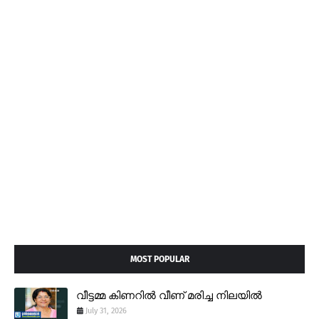
MOST POPULAR
വീട്ടമ്മ കിണറിൽ വീണ് മരിച്ച നിലയിൽ
July 31, 2026