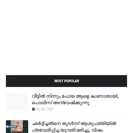
MOST POPULAR
വീട്ടിൽ നിന്നും പോയ ആളെ കാണാതായി,
പൊലീസ് അന്വേഷിക്കുന്നു
July 30, 2026
ഛർദ്ദിച്ചതിനെ തുടർന്ന് ആശുപത്രിയിൽ
പ്രവേശിപ്പിച്ച യുവതി മരിച്ചു, വിഷം