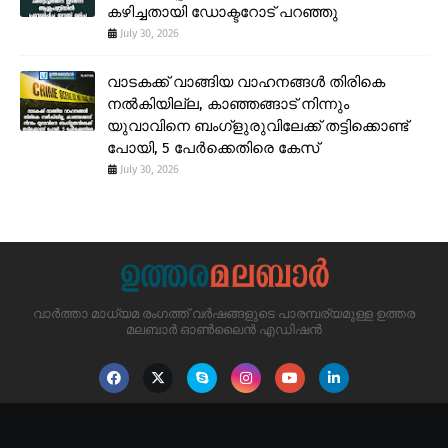
കഴിച്ചതായി ഡോക്ടറോട് പറഞ്ഞു
July 30, 2026
വാടകക്ക് വാങ്ങിയ വാഹനങ്ങൾ തിരികെ
നൽകിയില്ല, കാഞ്ഞങ്ങാട് നിന്നും
യുവാവിനെ ബംഗ്ളുരുവിലേക്ക് തട്ടിക്കൊണ്ട്
പോയി, 5 പേർക്കെതിരെ കേസ്
July 30, 2026
വാർത്താ മാധ്യമ രംഗത്ത് വർഷങ്ങളുടെ പാരമ്പര്യമുള്ള ഉത്തര
മലബാർ ഓൺലൈൻ എഡിഷൻ