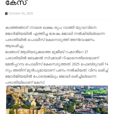
കേസ്
October 05, 2025
കാഞ്ഞങ്ങാട് :നാലര ലക്ഷം രൂപ വാങ്ങി യുവാവിനെ
ജോർജിയയിൽ എത്തിച്ച ശേഷം ജോലി നൽകിയില്ലെന്ന
പരാതിയിൽ പൊലീസ് കേസെടുത്ത് അന്വേഷണം
ആരംഭിച്ചു.
മാങ്ങാട് ആരിയടുക്കത്തെ മുജീബ് റഹ്മാൻ്റെ 27
പരാതിയിൽ ബേക്കൽ സ്വദേശി റിഷാനെതിരെയാണ്
മേൽപ്പറമ്പ പൊലീസ് കേസെടുത്തത്. 2025 ഫെബ്രുവരി 14
നും അതിന് മുൻപുമായാണ് പണം നൽകിയത്. വിസ ലഭിച്ച്
ജോർജിയയിൽ പോയെങ്കിലും ജോലി ലഭിച്ചില്ലെന്ന
പരാതിയിലാണ് കേസ്.