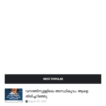
MOST POPULAR
വനത്തിനുള്ളിലെ അസ്ഥികൂടം: ആളെ
തിരിച്ചറിഞ്ഞു
August 06, 2026