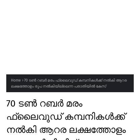
Home
70 ടൺ റബർ മരം ഫ്ലൈവുഡ് കമ്പനികൾക്ക് നൽകി ആറര
ലക്ഷത്തോളം രൂപ നൽകിയില്ലെന്ന പരാതിയിൽ കേസ്
70 ടൺ റബർ മരം
ഫ്ലൈവുഡ് കമ്പനികൾക്ക്
നൽകി ആറര ലക്ഷത്തോളം