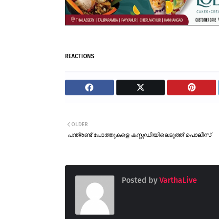
REACTIONS
OLDER
പന്ത്രണ്ട് പോത്തുകളെ കസ്റ്റഡിയിലെടുത്ത് പൊലീസ്
Posted by
VarthaLive