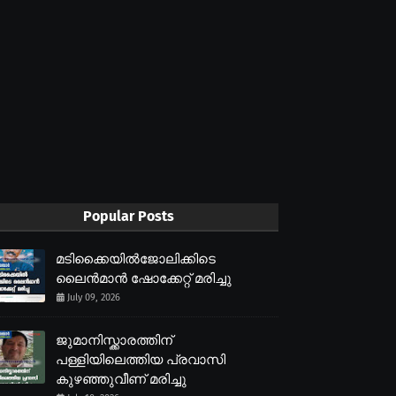
Popular Posts
മടിക്കൈയിൽജോലിക്കിടെ
ലൈൻമാൻ ഷോക്കേറ്റ് മരിച്ചു
July 09, 2026
ജുമാനിസ്ക്കാരത്തിന്
പള്ളിയിലെത്തിയ പ്രവാസി
കുഴഞ്ഞുവീണ് മരിച്ചു