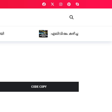
ആശുപത്രിയിൽ മരിച്ചു
CODE COPY