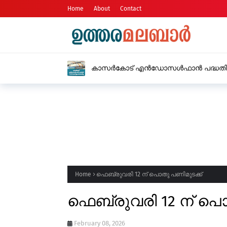
Home
About
Contact
സവർക്കറെ പുകഴ്ത്തിയുള
നിർദ്ദേശം നൽകി വിദ്യാഭ
Home
ഫെബ്രുവരി 12 ന് പൊതു പണിമുടക്ക്
ഫെബ്രുവരി 12 ന് പൊ
February 08, 2026