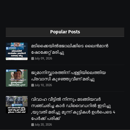
Popular Posts
മടിക്കൈയിൽജോലിക്കിടെ ലൈൻമാൻ
ഷോക്കേറ്റ് മരിച്ചു
July 09, 2026
ജുമാനിസ്ക്കാരത്തിന് പള്ളിയിലെത്തിയ
പ്രവാസി കുഴഞ്ഞുവീണ് മരിച്ചു
July 10, 2026
വിവാഹ വീട്ടിൽ നിന്നും മടങ്ങിയവർ
സഞ്ചരിച്ച കാർ ഡിവൈഡറിൽ ഇടിച്ചു
,യുവതി മരിച്ചു മൂന്ന് കുട്ടികൾ ഉൾപെടെ 4
പേർക്ക് പരിക്ക്
July 20, 2026