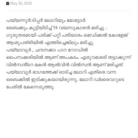
May 26, 2026
പയ്യന്നൂർ:ടിപ്പർ ലോറിയും മോട്ടോർ
ബൈക്കും കൂട്ടിയിടിച്ച് 19 വയസുകാരൻ മരിച്ചു .
ഗുരുതരമായി പരിക്ക് പറ്റി പരിയാരം മെഡിക്കൽ കോളേജ്
ആശുപത്രിയിൽ എത്തിച്ചെങ്കിലും മരിച്ചു.
പയ്യാവൂർ , ചന്ദനക്കാ പാറ റോഡിൽ
പൈസക്കരിയിൽ ആണ് അപകടം. എരുവശേരി തട്ടാക്കുന്ന്
വിൽസൻ്റെ മകൻ ആൽവിൻ വിൽസൻ ആണ് മരിച്ചത്.
പയ്യാവൂർ ഭാഗത്തേക്ക് ഓടിച്ച ലോറി എതിരെ വന്ന
ബൈക്കിൽ ഇടിക്കുകയായിരുന്നു. ലോറി ഡ്രൈവറുടെ
പേരിൽ കേസെടുത്തു.