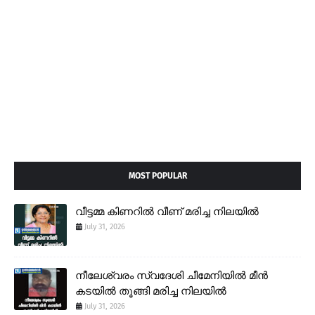
MOST POPULAR
വീട്ടമ്മ കിണറിൽ വീണ് മരിച്ച നിലയിൽ
July 31, 2026
നീലേശ്വരം സ്വദേശി ചീമേനിയിൽ മീൻ
കടയിൽ തൂങ്ങി മരിച്ച നിലയിൽ
July 31, 2026