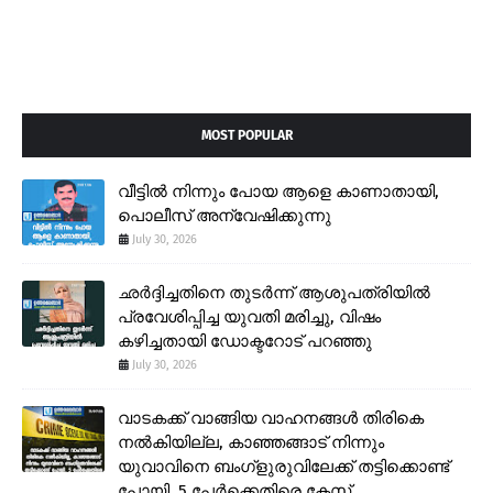
MOST POPULAR
വീട്ടിൽ നിന്നും പോയ ആളെ കാണാതായി,
പൊലീസ് അന്വേഷിക്കുന്നു
July 30, 2026
ഛർദ്ദിച്ചതിനെ തുടർന്ന് ആശുപത്രിയിൽ
പ്രവേശിപ്പിച്ച യുവതി മരിച്ചു, വിഷം
കഴിച്ചതായി ഡോക്ടറോട് പറഞ്ഞു
July 30, 2026
വാടകക്ക് വാങ്ങിയ വാഹനങ്ങൾ തിരികെ
നൽകിയില്ല, കാഞ്ഞങ്ങാട് നിന്നും
യുവാവിനെ ബംഗ്ളുരുവിലേക്ക് തട്ടിക്കൊണ്ട്
പോയി, 5 പേർക്കെതിരെ കേസ്