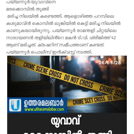
പയ്യന്നൂർ:യുവാവിനെ
മരക്കൊമ്പിൽ തൂങ്ങി
മരിച്ച നിലയിൽ കണ്ടെത്തി. ആളൊഴിഞ്ഞ പറമ്പിലെ
കശുമാവിൻ കൊമ്പിൽ ലുങ്കിയിൽ കെട്ടി മരിച്ച നിലയിൽ
കാണുകയായിരുന്നു. പയ്യന്നൂർ രാമന്തളി ചിറ്റയിലെ
നാരായണൻ തളിയിലിൻ്റെ മകൻ ടി.വി. ശ്രീജിത്ത് 42
ആണ് മരിച്ചത്. ക്രഷറിന് സമീപത്താണ് കണ്ടത്.
പയ്യന്നൂർ പൊലീസ് ഇൻക്വസ്റ്റ് നടത്തി.