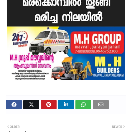
OLDER
NEWER