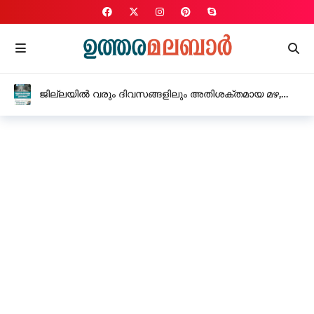
ജില്ലയിൽ വരും ദിവസങ്ങളിലും അതിശക്തമായ മഴ,
ജാഗ്രത തുടരാൻ നിർദ്ദേശം