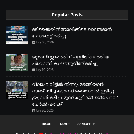
Popular Posts
മടിക്കൈയിൽജോലിക്കിടെ ലൈൻമാൻ
ഷോക്കേറ്റ് മരിച്ചു
July 09, 2026
ജുമാനിസ്ക്കാരത്തിന് പള്ളിയിലെത്തിയ
പ്രവാസി കുഴഞ്ഞുവീണ് മരിച്ചു
July 10, 2026
വിവാഹ വീട്ടിൽ നിന്നും മടങ്ങിയവർ
സഞ്ചരിച്ച കാർ ഡിവൈഡറിൽ ഇടിച്ചു
,യുവതി മരിച്ചു മൂന്ന് കുട്ടികൾ ഉൾപെടെ 4
പേർക്ക് പരിക്ക്
July 20, 2026
HOME
ABOUT
CONTACT US