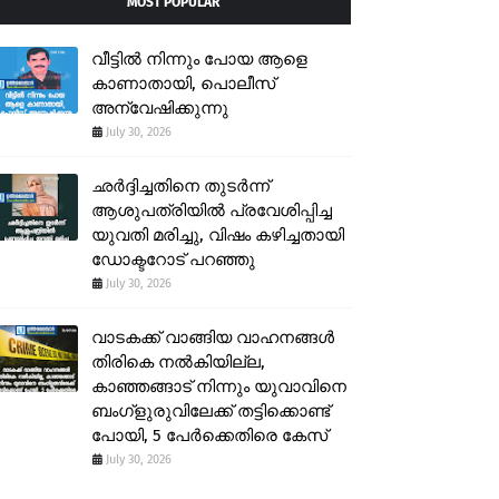
MOST POPULAR
വീട്ടിൽ നിന്നും പോയ ആളെ
കാണാതായി, പൊലീസ്
അന്വേഷിക്കുന്നു
July 30, 2026
ഛർദ്ദിച്ചതിനെ തുടർന്ന്
ആശുപത്രിയിൽ പ്രവേശിപ്പിച്ച
യുവതി മരിച്ചു, വിഷം കഴിച്ചതായി
ഡോക്ടറോട് പറഞ്ഞു
July 30, 2026
വാടകക്ക് വാങ്ങിയ വാഹനങ്ങൾ
തിരികെ നൽകിയില്ല,
കാഞ്ഞങ്ങാട് നിന്നും യുവാവിനെ
ബംഗ്ളുരുവിലേക്ക് തട്ടിക്കൊണ്ട്
പോയി, 5 പേർക്കെതിരെ കേസ്
July 30, 2026