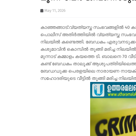
May 11, 2026
കാഞ്ഞങ്ങാട്:വ്യത്യസ്ത സംഭവങ്ങളിൽ 40 
പൊലീസ് അതിർത്തിയിൽ വ്യത്യസ്ത സംഭവങ്
നിലയിൽ കണ്ടെത്തി. ബേഡകം എരുവനടുക്കത്ത
കശുമാവിൻ കൊമ്പിൽ തൂങ്ങി മരിച്ച നിലയ
മുന്നാട് കമ്മാളം കയത്തെ ടി. ബാലനെ 70 വ
കണ്ട് ബേഡകം താലൂക്ക് ആശുപത്രിയിലെത്തി
ബേഡഡുക്ക പെരളയിലെ നാരായണ നായകിൻ
സഹോദരിയുടെ വീട്ടിൽ തൂങ്ങി മരിച്ച നിലയ