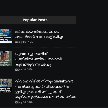
Popular Posts
മടിക്കൈയിൽജോലിക്കിടെ
ലൈൻമാൻ ഷോക്കേറ്റ് മരിച്ചു
July 09, 2026
ജുമാനിസ്ക്കാരത്തിന്
പള്ളിയിലെത്തിയ പ്രവാസി
കുഴഞ്ഞുവീണ് മരിച്ചു
July 10, 2026
വിവാഹ വീട്ടിൽ നിന്നും മടങ്ങിയവർ
സഞ്ചരിച്ച കാർ ഡിവൈഡറിൽ
ഇടിച്ചു ,യുവതി മരിച്ചു മൂന്ന്
കുട്ടികൾ ഉൾപെടെ 4 പേർക്ക് പരിക്ക്
July 20, 2026