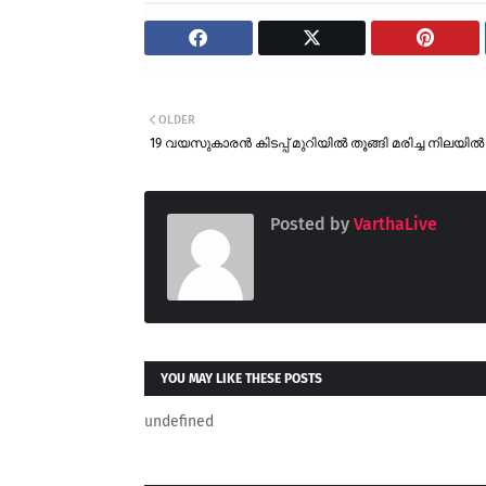
OLDER
19 വയസുകാരൻ കിടപ്പ് മുറിയിൽ തൂങ്ങി മരിച്ച നിലയിൽ
Posted by
VarthaLive
YOU MAY LIKE THESE POSTS
undefined