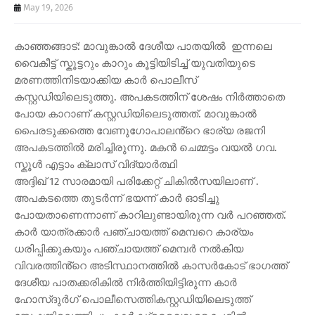
May 19, 2026
കാഞ്ഞങ്ങാട്: മാവുങ്കാൽ ദേശീയ പാതയിൽ ഇന്നലെ
വൈകീട്ട് സ്കൂട്ടറും കാറും കൂട്ടിയിടിച്ച് യുവതിയുടെ
മരണത്തിനിടയാക്കിയ കാർ പൊലീസ്
കസ്റ്റഡിയിലെടുത്തു. അപകടത്തിന് ശേഷം നിർത്താതെ
പോയ കാറാണ് കസ്റ്റഡിയിലെടുത്തത്. മാവുങ്കാൽ
പൈരടുക്കത്തെ വേണുഗോപാലൻ്റെ ഭാര്യ രജനി
അപകടത്തിൽ മരിച്ചിരുന്നു. മകൻ ചെമ്മട്ടം വയൽ ഗവ.
സ്കൂൾ എട്ടാം ക്ലാസ് വിദ്യാർത്ഥി
അദ്ദിഖ് 12 സാരമായി പരിക്കേറ്റ് ചികിൽസയിലാണ് .
അപകടത്തെ തുടർന്ന് ഭയന്ന് കാർ ഓടിച്ചു
പോയതാണെന്നാണ് കാറിലുണ്ടായിരുന്ന വർ പറഞ്ഞത്.
കാർ യാത്രക്കാർ പഞ്ചായത്ത് മെമ്പറെ കാര്യം
ധരിപ്പിക്കുകയും പഞ്ചായത്ത് മെമ്പർ നൽകിയ
വിവരത്തിൻ്റെ അടിസ്ഥാനത്തിൽ കാസർകോട് ഭാഗത്ത്
ദേശീയ പാതക്കരികിൽ നിർത്തിയിട്ടിരുന്ന കാർ
ഹോസ്ദുർഗ് പൊലീസെത്തികസ്റ്റഡിയിലെടുത്ത്