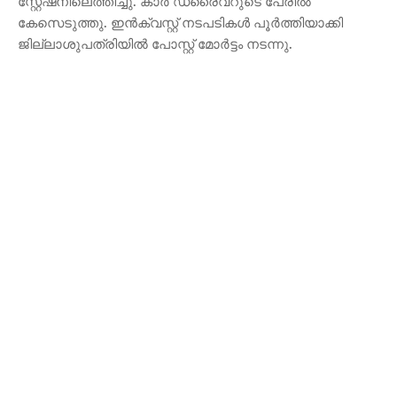
സ്റ്റേഷനിലെത്തിച്ചു. കാർ ഡ്രൈവറുടെ പേരിൽ
കേസെടുത്തു. ഇൻക്വസ്റ്റ് നടപടികൾ പൂർത്തിയാക്കി
ജില്ലാശുപത്രിയിൽ പോസ്റ്റ് മോർട്ടം നടന്നു.