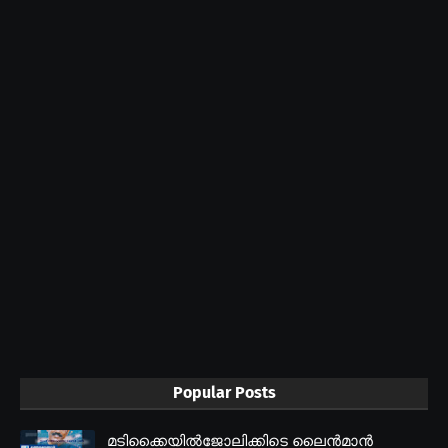
Popular Posts
മടിക്കൈയിൽജോലിക്കിടെ ലൈൻമാൻ