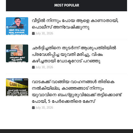
MOST POPULAR
വീട്ടിൽ നിന്നും പോയ ആളെ കാണാതായി,
പൊലീസ് അന്വേഷിക്കുന്നു
July 30, 2026
ഛർദ്ദിച്ചതിനെ തുടർന്ന് ആശുപത്രിയിൽ
പ്രവേശിപ്പിച്ച യുവതി മരിച്ചു, വിഷം
കഴിച്ചതായി ഡോക്ടറോട് പറഞ്ഞു
July 30, 2026
വാടകക്ക് വാങ്ങിയ വാഹനങ്ങൾ തിരികെ
നൽകിയില്ല, കാഞ്ഞങ്ങാട് നിന്നും
യുവാവിനെ ബംഗ്ളുരുവിലേക്ക് തട്ടിക്കൊണ്ട്
പോയി, 5 പേർക്കെതിരെ കേസ്
July 30, 2026