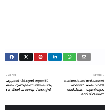
OLDER
NEWER
പൂച്ചക്കാട് വീട് കുത്തി തുറന്ന് 50
പെട്രോൾ പമ്പ് നൽകാമെന്ന്
ലക്ഷം രൂപയുടെ സ്വർണ കവർച്ച
പറഞ്ഞ് 25 ലക്ഷം വാങ്ങി
: കുപ്രസിദ്ധ മോഷ്ടാവ് അറസ്റ്റിൽ
വഞ്ചിച്ചെന്ന യുവതിയുടെ
പരാതിയിൽ കേസ്