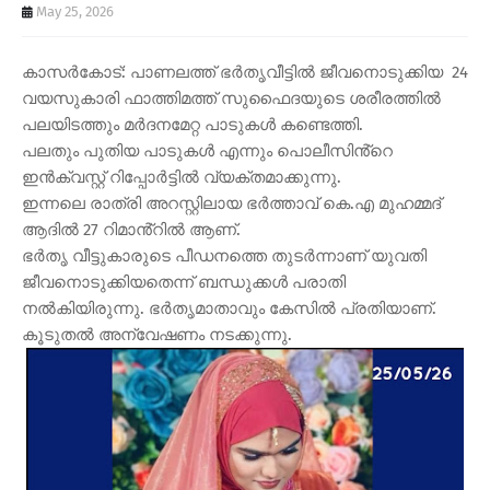
May 25, 2026
കാസർകോട്: പാണലത്ത് ഭർതൃവീട്ടിൽ ജീവനൊടുക്കിയ 24
വയസുകാരി ഫാത്തിമത്ത് സുഫൈദയുടെ ശരീരത്തിൽ
പലയിടത്തും മർദനമേറ്റ പാടുകൾ കണ്ടെത്തി.
പലതും പുതിയ പാടുകൾ എന്നും പൊലീസിൻ്റെ
ഇൻക്വസ്റ്റ് റിപ്പോർട്ടിൽ വ്യക്തമാക്കുന്നു.
ഇന്നലെ രാത്രി അറസ്റ്റിലായ ഭർത്താവ് കെ.എ മുഹമ്മദ്
ആദിൽ 27 റിമാൻ്റിൽ ആണ്.
ഭർതൃ വീട്ടുകാരുടെ പീഡനത്തെ തുടർന്നാണ് യുവതി
ജീവനൊടുക്കിയതെന്ന് ബന്ധുക്കൾ പരാതി
നൽകിയിരുന്നു. ഭർതൃമാതാവും കേസിൽ പ്രതിയാണ്.
കൂടുതൽ അന്വേഷണം നടക്കുന്നു.