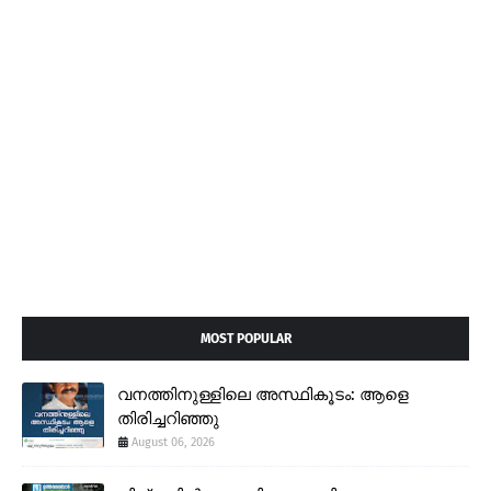
MOST POPULAR
വനത്തിനുള്ളിലെ അസ്ഥികൂടം: ആളെ
തിരിച്ചറിഞ്ഞു
August 06, 2026