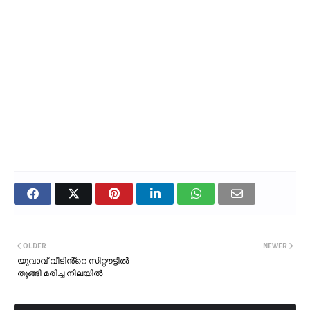
OLDER
NEWER
യുവാവ് വീടിൻ്റെ സിറ്റൗട്ടിൽ
തൂങ്ങി മരിച്ച നിലയിൽ