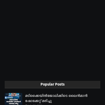
Popular Posts
മടിക്കൈയിൽജോലിക്കിടെ ലൈൻമാൻ
ഷോക്കേറ്റ് മരിച്ചു