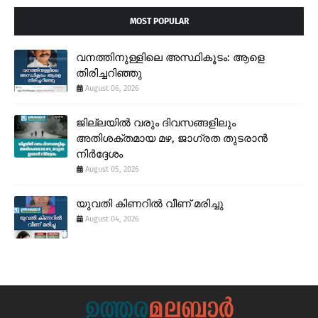
MOST POPULAR
വനത്തിനുള്ളിലെ അസ്ഥികൂടം: ആളെ
തിരിച്ചറിഞ്ഞു
August 06, 2026
ജില്ലയിൽ വരും ദിവസങ്ങളിലും
അതിശക്തമായ മഴ, ജാഗ്രത തുടരാൻ
നിർദ്ദേശം
August 05, 2026
യുവതി കിണറിൽ വീണ് മരിച്ചു
August 04, 2026