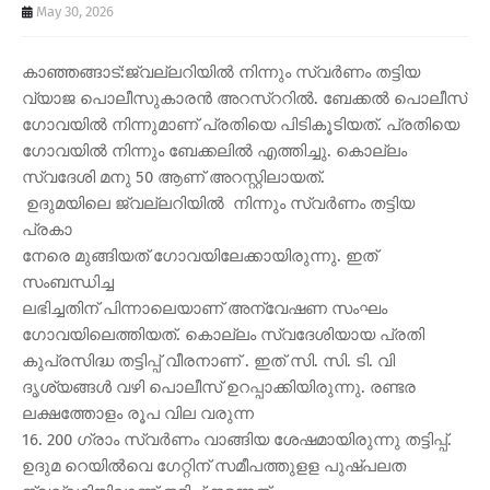
May 30, 2026
കാഞ്ഞങ്ങാട്:ജ്വല്ലറിയിൽ നിന്നും സ്വർണം തട്ടിയ
വ്യാജ പൊലീസുകാരൻ അറസ്ററിൽ. ബേക്കൽ പൊലീസ്
ഗോവയിൽ നിന്നുമാണ് പ്രതിയെ പിടികൂടിയത്. പ്രതിയെ
ഗോവയിൽ നിന്നും ബേക്കലിൽ എത്തിച്ചു. കൊല്ലം
സ്വദേശി മനു 50 ആണ് അറസ്റ്റിലായത്.
ഉദുമയിലെ ജ്വല്ലറിയിൽ നിന്നും സ്വർണം തട്ടിയ
പ്രകാ
നേരെ മുങ്ങിയത് ഗോവയിലേക്കായിരുന്നു. ഇത്
സംബന്ധിച്ച
ലഭിച്ചതിന് പിന്നാലെയാണ് അന്വേഷണ സംഘം
ഗോവയിലെത്തിയത്. കൊല്ലം സ്വദേശിയായ പ്രതി
കുപ്രസിദ്ധ തട്ടിപ്പ് വീരനാണ് . ഇത് സി. സി. ടി. വി
ദൃശ്യങ്ങൾ വഴി പൊലീസ് ഉറപ്പാക്കിയിരുന്നു. രണ്ടര
ലക്ഷത്തോളം രൂപ വില വരുന്ന
16. 200 ഗ്രാം സ്വർണം വാങ്ങിയ ശേഷമായിരുന്നു തട്ടിപ്പ്.
ഉദുമ റെയിൽവെ ഗേറ്റിന് സമീപത്തുളള പുഷ്പലത