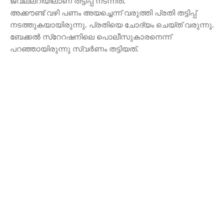
ജ്വല്ലറിയിലാണ് തട്ടിപ്പ് നടന്നത്.
അക്കൗണ്ട് വഴി പണം അയച്ചെന്ന് വരുത്തി പ്രതി തട്ടിപ്പ്
നടത്തുകയായിരുന്നു. പ്രതിയെ ചോദ്യം ചെയ്ത് വരുന്നു.
ബേക്കൽ സ്റേറഷനിലെ പൊലീസുകാരനെന്ന്
പറഞ്ഞായിരുന്നു സ്വർണം തട്ടിയത്.