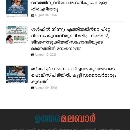
വനത്തിനുള്ളിലെ അസ്ഥികൂടം: ആളെ
തിരിച്ചറിഞ്ഞു
August 06, 2026
ഗൾഫിൽ നിന്നും എത്തിയതിൻ്റെ പിറ്റേ
ദിവസം യുവാവ് തൂങ്ങി മരിച്ച നിലയിൽ,
ജീവനൊടുക്കിയത് സഹോദരിയുടെ
മരണത്തിൽ മനംനൊന്ത്
August 10, 2026
മദ്യപിച്ച് വാഹനം ഓടിച്ചവർ കൂട്ടത്തോടെ
പൊലീസ് പിടിയിൽ, കുട്ടി ഡ്രൈവർമാരും
കുടുങ്ങി
August 09, 2026
വാർത്താ മാധ്യമ രംഗത്ത് വർഷങ്ങളുടെ പാരമ്പര്യമുള്ള ഉത്തര