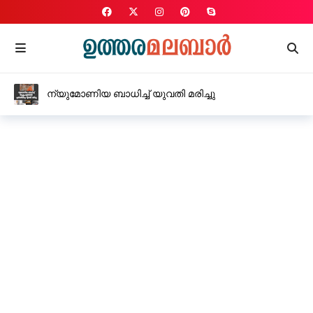
ന്യുമോണിയ ബാധിച്ച് യുവതി മരിച്ചു