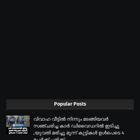
Popular Posts
വിവാഹ വീട്ടിൽ നിന്നും മടങ്ങിയവർ
സഞ്ചരിച്ച കാർ ഡിവൈഡറിൽ ഇടിച്ചു
,യുവതി മരിച്ചു മൂന്ന് കുട്ടികൾ ഉൾപെടെ 4
പേർക്ക് പരിക്ക്