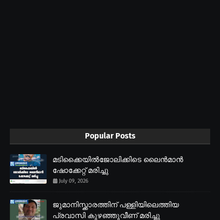
Popular Posts
മടിക്കൈയിൽജോലിക്കിടെ ലൈൻമാൻ
ഷോക്കേറ്റ് മരിച്ചു
July 09, 2026
ജുമാനിസ്ക്കാരത്തിന് പള്ളിയിലെത്തിയ
പ്രവാസി കുഴഞ്ഞുവീണ് മരിച്ചു