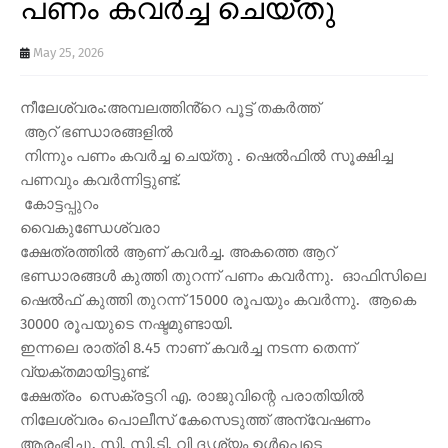
പണം കവർച്ച ചെയ്തു
May 25, 2026
നീലേശ്വരം:അമ്പലത്തിൻ്റെ പൂട്ട് തകർത്ത്
ആറ് ഭണ്ഡാരങ്ങളിൽ
നിന്നും പണം കവർച്ച ചെയ്തു . ഷെൽഫിൽ സൂക്ഷിച്ച
പണവും കവർന്നിട്ടുണ്ട്.
കോട്ടപ്പുറം
വൈകുണ്ഡേശ്വരാ
ക്ഷേത്രത്തിൽ ആണ് കവർച്ച. അകത്തെ ആറ്
ഭണ്ഡാരങ്ങൾ കുത്തി തുറന്ന് പണം കവർന്നു. ഓഫിസിലെ
ഷെൽഫ് കുത്തി തുറന്ന് 15000 രൂപയും കവർന്നു. ആകെ
30000 രൂപയുടെ നഷ്ടമുണ്ടായി.
ഇന്നലെ രാത്രി 8.45 നാണ് കവർച്ച നടന്ന തെന്ന്
വ്യക്തമായിട്ടുണ്ട്.
ക്ഷേത്രം സെക്രട്ടറി എ. രാജുവിന്റെ പരാതിയിൽ
നിലേശ്വരം പൊലീസ് കേസെടുത്ത് അന്വേഷണം
ആരംഭിച്ചു. സി. സി.ടി. വി ദൃശ്യം ഉൾപെടെ