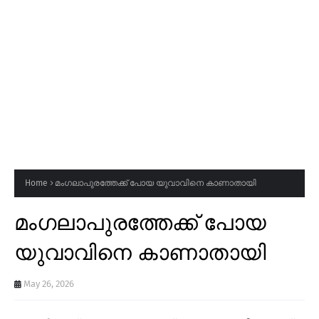
Home
മംഗലാപുരത്തേക്ക് പോയ യുവാവിനെ കാണാതായി
മംഗലാപുരത്തേക്ക് പോയ
യുവാവിനെ കാണാതായി
May 26, 2026