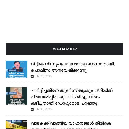
MOST POPULAR
വീട്ടിൽ നിന്നും പോയ ആളെ കാണാതായി,
പൊലീസ് അന്വേഷിക്കുന്നു
July 30, 2026
ഛർദ്ദിച്ചതിനെ തുടർന്ന് ആശുപത്രിയിൽ
പ്രവേശിപ്പിച്ച യുവതി മരിച്ചു, വിഷം
കഴിച്ചതായി ഡോക്ടറോട് പറഞ്ഞു
July 30, 2026
വാടകക്ക് വാങ്ങിയ വാഹനങ്ങൾ തിരികെ