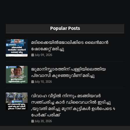
Popular Posts
മടിക്കൈയിൽജോലിക്കിടെ ലൈൻമാൻ
ഷോക്കേറ്റ് മരിച്ചു
July 09, 2026
ജുമാനിസ്ക്കാരത്തിന് പള്ളിയിലെത്തിയ
പ്രവാസി കുഴഞ്ഞുവീണ് മരിച്ചു
July 10, 2026
വിവാഹ വീട്ടിൽ നിന്നും മടങ്ങിയവർ
സഞ്ചരിച്ച കാർ ഡിവൈഡറിൽ ഇടിച്ചു
,യുവതി മരിച്ചു മൂന്ന് കുട്ടികൾ ഉൾപെടെ 4
പേർക്ക് പരിക്ക്
July 20, 2026