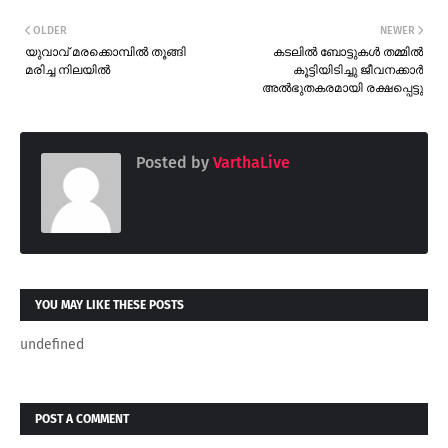
OLDER
NEWER
യുവാവ് മരക്കൊമ്പിൽ തൂങ്ങി
കടലില്‍ ബോട്ടുകള്‍ തമ്മില്‍
മരിച്ച നിലയിൽ
കൂട്ടിയിടിച്ചു ജീവനക്കാര്‍
അല്‍ഭുതകരമായി രക്ഷപ്പെട്ടു
Posted by
VarthaLive
YOU MAY LIKE THESE POSTS
undefined
POST A COMMENT