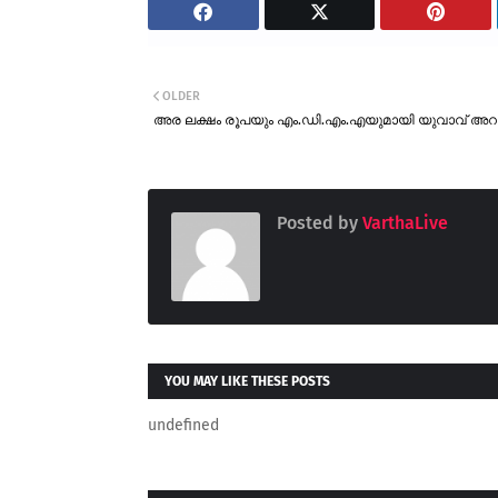
OLDER
അര ലക്ഷം രൂപയും എം.ഡി.എം.എയുമായി യുവാവ് അറസ്
Posted by
VarthaLive
YOU MAY LIKE THESE POSTS
undefined