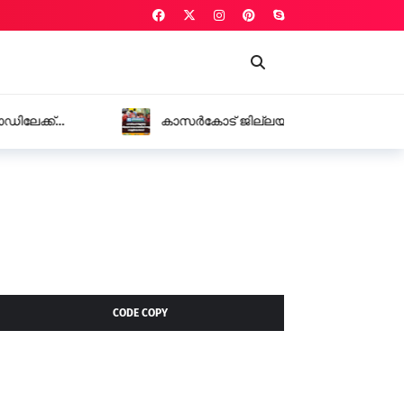
ിദ്യാഭ്യാസ സ്ഥാപനങ്ങൾക്ക് നാളെ
CODE COPY