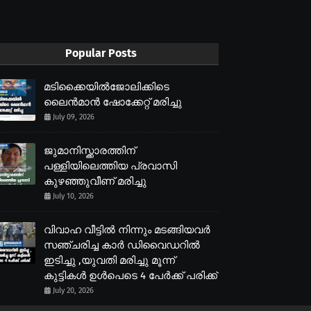
Popular Posts
മടിക്കൈയിൽജോലിക്കിടെ
ലൈൻമാൻ ഷോക്കേറ്റ് മരിച്ചു
July 09, 2026
ജുമാനിസ്ക്കാരത്തിന്
പള്ളിയിലെത്തിയ പ്രവാസി
കുഴഞ്ഞുവീണ് മരിച്ചു
July 10, 2026
വിവാഹ വീട്ടിൽ നിന്നും മടങ്ങിയവർ
സഞ്ചരിച്ച കാർ ഡിവൈഡറിൽ
ഇടിച്ചു ,യുവതി മരിച്ചു മൂന്ന്
കുട്ടികൾ ഉൾപെടെ 4 പേർക്ക് പരിക്ക്
July 20, 2026