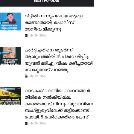
MOST POPULAR
വീട്ടിൽ നിന്നും പോയ ആളെ
കാണാതായി, പൊലീസ്
അന്വേഷിക്കുന്നു
July 30, 2026
ഛർദ്ദിച്ചതിനെ തുടർന്ന്
ആശുപത്രിയിൽ പ്രവേശിപ്പിച്ച
യുവതി മരിച്ചു, വിഷം കഴിച്ചതായി
ഡോക്ടറോട് പറഞ്ഞു
July 30, 2026
വാടകക്ക് വാങ്ങിയ വാഹനങ്ങൾ
തിരികെ നൽകിയില്ല,
കാഞ്ഞങ്ങാട് നിന്നും യുവാവിനെ
ബംഗ്ളുരുവിലേക്ക് തട്ടിക്കൊണ്ട്
പോയി, 5 പേർക്കെതിരെ കേസ്
July 30, 2026