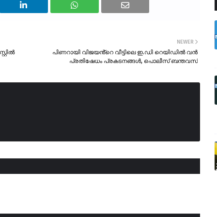
NEWER
റ്റിൽ
പിണറായി വിജയൻ്റെ വീട്ടിലെ ഇ.ഡി റെയിഡിൽ വൻ
പ്രതിഷേധം പ്രകടനങ്ങൾ, പൊലീസ് ബന്തവസ്