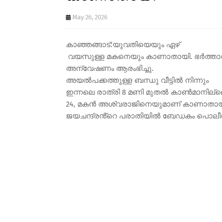
May 26, 2026
കാഞ്ഞങ്ങാട്:യുവതിയെയും ഏഴ്
വയസുള്ള മകനെയും കാണാതായി. ഭർത്താ
അന്വേഷണം ആരംഭിച്ചു.
അയൽപക്കത്തുള്ള ബന്ധു വീട്ടിൽ നിന്നും
ഇന്നലെ രാത്രി 8 മണി മുതൽ കാൺമാനില്ലെ
24, മകൻ അശ്വരാജിനെയുമാണ് കാണാതായത്
ജയചന്ദ്രൻ്റെ പരാതിയിൽ ബേഡകം പൊലീസ