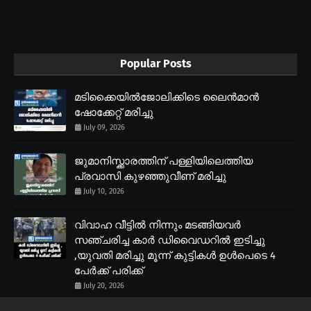
Popular Posts
മടിക്കൈയിൽജോലിക്കിടെ ലൈൻമാൻ
ഷോക്കേറ്റ് മരിച്ചു
July 09, 2026
ജുമാനിസ്ക്കാരത്തിന് പള്ളിയിലെത്തിയ
പ്രവാസി കുഴഞ്ഞുവീണ് മരിച്ചു
July 10, 2026
വിവാഹ വീട്ടിൽ നിന്നും മടങ്ങിയവർ
സഞ്ചരിച്ച കാർ ഡിവൈഡറിൽ ഇടിച്ചു
,യുവതി മരിച്ചു മൂന്ന് കുട്ടികൾ ഉൾപെടെ 4
പേർക്ക് പരിക്ക്
July 20, 2026