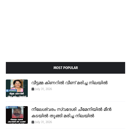
MOST POPULAR
വീട്ടമ്മ കിണറിൽ വീണ് മരിച്ച നിലയിൽ
July 31, 2026
നീലേശ്വരം സ്വദേശി ചീമേനിയിൽ മീൻ
കടയിൽ തൂങ്ങി മരിച്ച നിലയിൽ
July 31, 2026