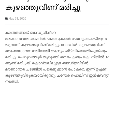
കുഴഞ്ഞുവീണ് മരിച്ചു
May 31, 2026
കാഞ്ഞങ്ങാട്: ബന്ധുവിൻ്റെ
മരണാനന്തര ചടങ്ങിൽ പങ്കെടുക്കാൻ പോവുകയായിരുന്ന
യുവാവ് കുഴഞ്ഞുവീണ് മരിച്ചു. റോഡിൽ കുഴഞ്ഞുവീണ്
അബോധാവസ്ഥയിലായി ആശുപത്രിയിലെത്തിച്ചെങ്കിലും
മരിച്ചു. ചെറുവത്തൂർ തുരുത്തി തവാം കണ്ടം കെ. നിഖിൽ 32
ആണ് മരിച്ചത്. കൊവ്വലിലുള്ള ബന്ധ്യവീട്ടിൽ
മരണാന്തര ചടങ്ങിൽ പങ്കെടുക്കാൻ പോകവെ ഇന്ന് ഉച്ചക്ക്
കുഴഞ്ഞുവീഴുകയായിരുന്നു. ചന്തേര പൊലീസ് ഇൻക്വസ്റ്റ്
നടത്തി.