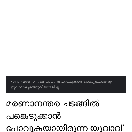
Home
മരണാനന്തര ചടങ്ങിൽ പങ്കെടുക്കാൻ പോവുകയായിരുന്ന
യുവാവ് കുഴഞ്ഞുവീണ് മരിച്ചു
മരണാനന്തര ചടങ്ങിൽ
പങ്കെടുക്കാൻ
പോവുകയായിരുന്ന യുവാവ്