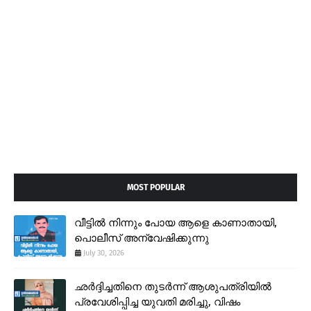
MOST POPULAR
വീട്ടിൽ നിന്നും പോയ ആളെ കാണാതായി,
പൊലീസ് അന്വേഷിക്കുന്നു
July 30, 2026
ഛർദ്ദിച്ചതിനെ തുടർന്ന് ആശുപത്രിയിൽ
പ്രവേശിപ്പിച്ച യുവതി മരിച്ചു, വിഷം