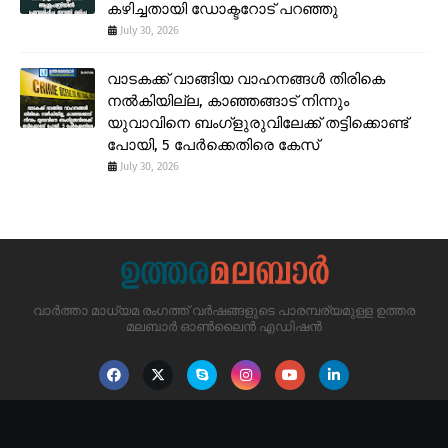
കഴിച്ചതായി ഡോക്ടറോട് പറഞ്ഞു
July 30, 2026
വാടകക്ക് വാങ്ങിയ വാഹനങ്ങൾ തിരികെ
നൽകിയില്ല, കാഞ്ഞങ്ങാട് നിന്നും
യുവാവിനെ ബംഗ്ളുരുവിലേക്ക് തട്ടിക്കൊണ്ട്
പോയി, 5 പേർക്കെതിരെ കേസ്
July 30, 2026
വാർത്താ മാധ്യമ രംഗത്ത് വർഷങ്ങളുടെ പാരമ്പര്യമുള്ള ഉത്തര
മലബാർ ഓൺലൈൻ എഡിഷൻ