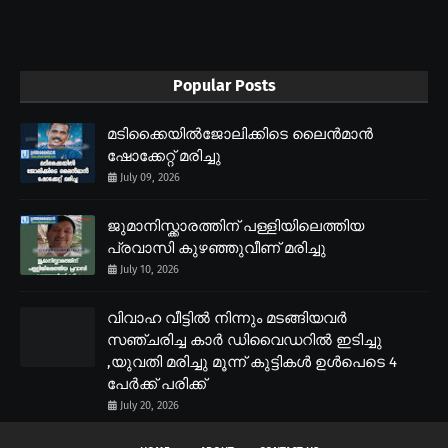
Popular Posts
മടിക്കൈയിൽജോലിക്കിടെ ലൈൻമാൻ
ഷോക്കേറ്റ് മരിച്ചു
July 09, 2026
ജുമാനിസ്ക്കാരത്തിന് പള്ളിയിലെത്തിയ
പ്രവാസി കുഴഞ്ഞുവീണ് മരിച്ചു
July 10, 2026
വിവാഹ വീട്ടിൽ നിന്നും മടങ്ങിയവർ
സഞ്ചരിച്ച കാർ ഡിവൈഡറിൽ ഇടിച്ചു
,യുവതി മരിച്ചു മൂന്ന് കുട്ടികൾ ഉൾപെടെ 4
പേർക്ക് പരിക്ക്
July 20, 2026