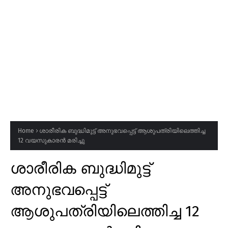
Home
ശാരീരിക ബുദ്ധിമുട്ട് അനുഭവപ്പെട്ട് ആശുപത്രിയിലെത്തിച്ച
12 വയസുകാരൻ മരിച്ചു
ശാരീരിക ബുദ്ധിമുട്ട്
അനുഭവപ്പെട്ട്
ആശുപത്രിയിലെത്തിച്ച 12