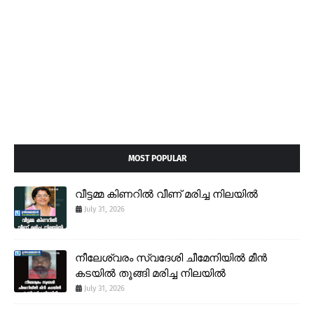
MOST POPULAR
വീട്ടമ്മ കിണറിൽ വീണ് മരിച്ച നിലയിൽ
July 31, 2026
നീലേശ്വരം സ്വദേശി ചീമേനിയിൽ മീൻ
കടയിൽ തൂങ്ങി മരിച്ച നിലയിൽ
July 31, 2026