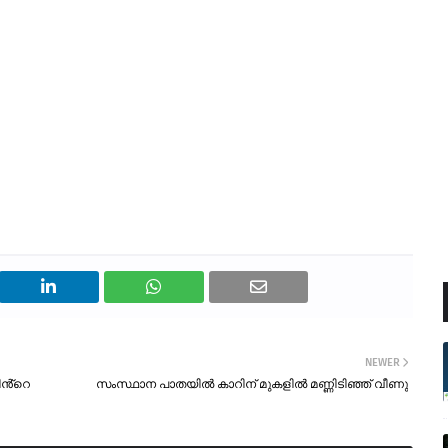
NEWER
ിൻ്റെ
സംസ്ഥാന പാതയിൽ കാറിന് മുകളിൽ മണ്ണിടിഞ്ഞ് വീണു