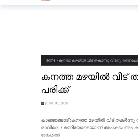
സ്ഥാപനങ്ങൾക്ക് അവധി
Home
കനത്ത മഴയിൽ വീട് തകർന്നു വീണു, രണ്ട് പേർക്ക
കനത്ത മഴയിൽ വീട് തകർ
പരിക്ക്
June 30, 2026
കാഞ്ഞങ്ങാട് :കനത്ത മഴയിൽ വീട് തകർന്നു വ
രാവിലെ 7 മണിയോടെയാണ് അപകടം അപകടത്തിൽ 
ബേക്കൽ