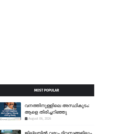
MOST POPULAR
വനത്തിനുള്ളിലെ അസ്ഥികൂടം:
ആളെ തിരിച്ചറിഞ്ഞു
August 06, 2026
ജില്ലയിൽ വരും ദിവസങ്ങളിലും