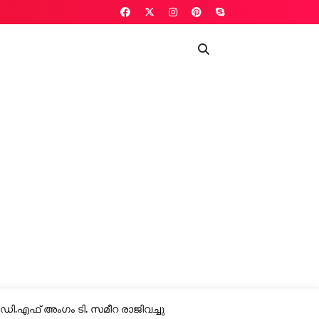
.ഡി.എഫ് അംഗം ടി. സമീറ രാജിവച്ചു