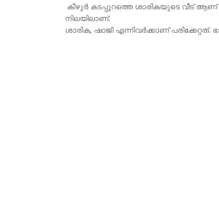
കീഴുർ കടപ്പുറത്തെ ശാരികയുടെ വീട് ആണ് 
നിലയിലാണ്.
ശാരിക, ഷാജി എന്നിവർക്കാണ് പരിക്കേറ്റത്