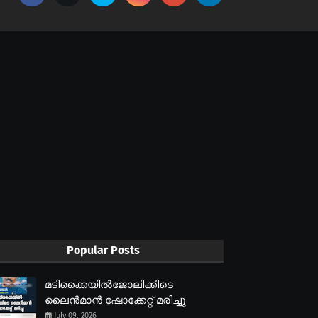
Popular Posts
മടിക്കൈയിൽജോലിക്കിടെ
ലൈൻമാൻ ഷോക്കേറ്റ് മരിച്ചു
July 09, 2026