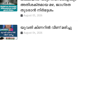
അതിശക്തമായ മഴ, ജാഗ്രത
തുടരാൻ നിർദ്ദേശം
August 05, 2026
യുവതി കിണറിൽ വീണ് മരിച്ചു
August 04, 2026