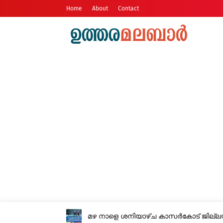
Home
About
Contact
മഴ നാളെ ശനിയാഴ്ച കാസർകോട് ജില്ല