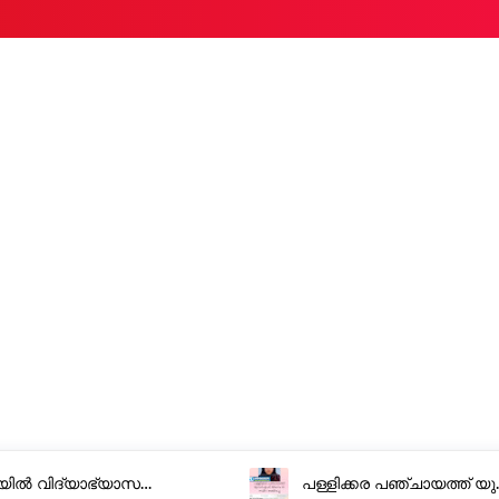
യിൽ വിദ്യാഭ്യാസ
പള്ളിക്കര പഞ്ചായത്ത് യു