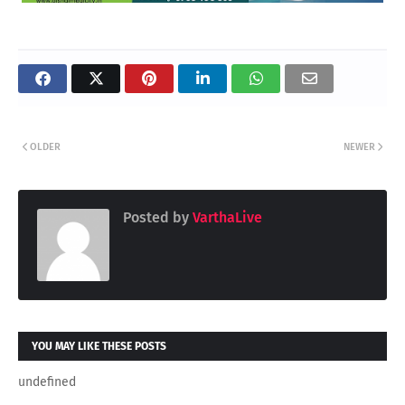
OLDER
NEWER
Posted by
VarthaLive
YOU MAY LIKE THESE POSTS
undefined