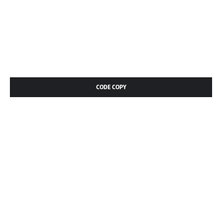
CODE COPY