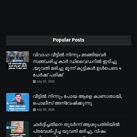
Popular Posts
വിവാഹ വീട്ടിൽ നിന്നും മടങ്ങിയവർ
സഞ്ചരിച്ച കാർ ഡിവൈഡറിൽ ഇടിച്ചു
,യുവതി മരിച്ചു മൂന്ന് കുട്ടികൾ ഉൾപെടെ 4
പേർക്ക് പരിക്ക്
July 20, 2026
വീട്ടിൽ നിന്നും പോയ ആളെ കാണാതായി,
പൊലീസ് അന്വേഷിക്കുന്നു
July 30, 2026
ഛർദ്ദിച്ചതിനെ തുടർന്ന് ആശുപത്രിയിൽ
പ്രവേശിപ്പിച്ച യുവതി മരിച്ചു, വിഷം