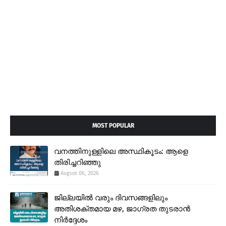
MOST POPULAR
വനത്തിനുള്ളിലെ അസ്ഥികൂടം: ആളെ
തിരിച്ചറിഞ്ഞു
August 06, 2026
ജില്ലയിൽ വരും ദിവസങ്ങളിലും
അതിശക്തമായ മഴ, ജാഗ്രത തുടരാൻ
നിർദ്ദേശം