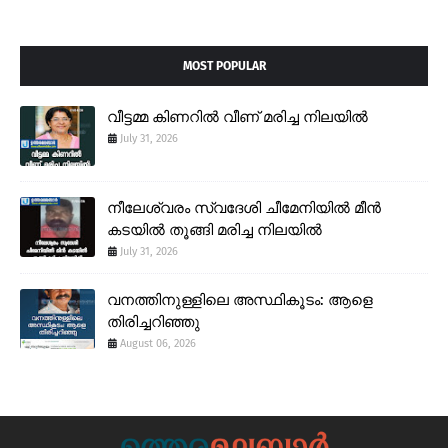
MOST POPULAR
വീട്ടമ്മ കിണറിൽ വീണ് മരിച്ച നിലയിൽ
July 31, 2026
നീലേശ്വരം സ്വദേശി ചീമേനിയിൽ മീൻ
കടയിൽ തൂങ്ങി മരിച്ച നിലയിൽ
July 31, 2026
വനത്തിനുള്ളിലെ അസ്ഥികൂടം: ആളെ
തിരിച്ചറിഞ്ഞു
August 06, 2026