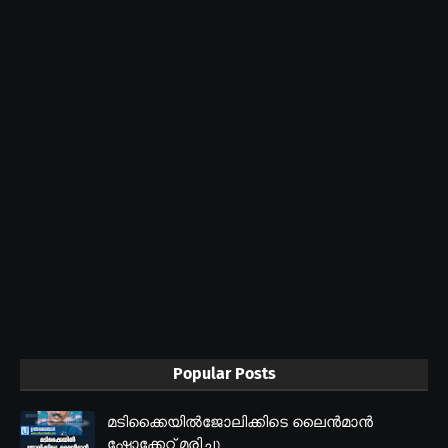
Popular Posts
മടിക്കൈയിൽജോലിക്കിടെ ലൈൻമാൻ
ഷോക്കേറ്റ് മരിച്ചു