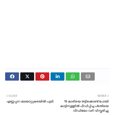
OLDER
NEWER
എണ്ണപ്പാറ മലയാറ്റുകരയിൽ പുലി
16 കാരിയെ തട്ടിക്കൊണ്ട് പോയി
കാട്ടിനുള്ളിൽ പീഡിപ്പിച്ച പ്രതിയെ
വീഡിയോ വഴി വിസ്തരിച്ചു