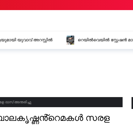
ുമായി യുവാവ് അറസ്റ്റിൽ
റെയിൽവെയിൽ സ്റ്റേഷൻ മാസ
യുവതിയിൽ നിന്നും 15 ലക്ഷം 
 ദാസ് അന്തരിച്ചു
 ബാലകൃഷ്ണൻ്റെമകൾ സരള