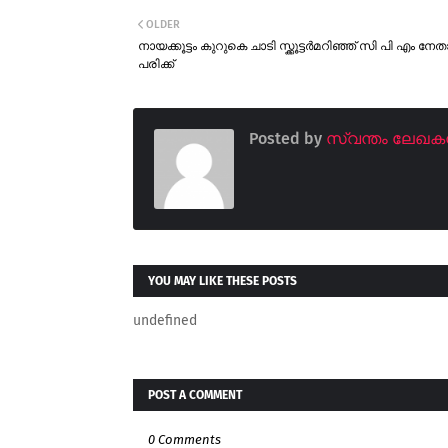
OLDER
നായക്കൂട്ടം കുറുകെ ചാടി സ്ക്കൂട്ടർമറിഞ്ഞ് സി പി എം നേ
പരിക്ക്
Posted by
സ്വന്തം ലേഖ
YOU MAY LIKE THESE POSTS
undefined
POST A COMMENT
0 Comments