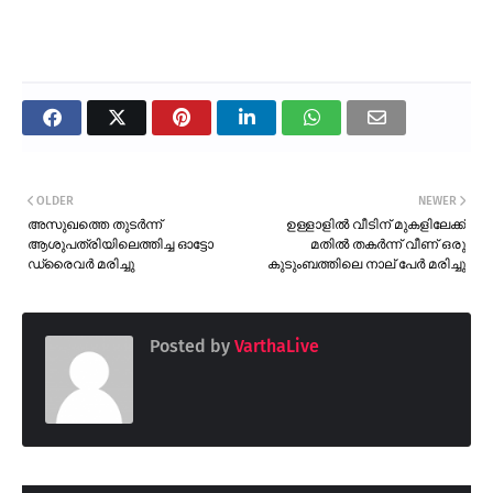
OLDER
NEWER
അസുഖത്തെ തുടർന്ന്
ഉള്ളാളിൽ വീടിന് മുകളിലേക്ക്
ആശുപത്രിയിലെത്തിച്ച ഓട്ടോ
മതിൽ തകർന്ന് വീണ് ഒരു
ഡ്രൈവർ മരിച്ചു
കുടുംബത്തിലെ നാല് പേർ മരിച്ചു
Posted by
VarthaLive