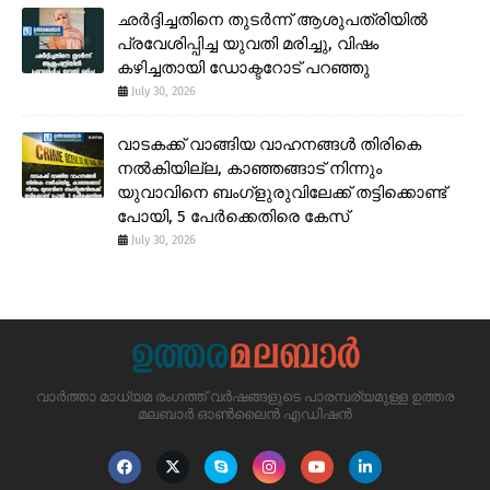
ഛർദ്ദിച്ചതിനെ തുടർന്ന് ആശുപത്രിയിൽ
പ്രവേശിപ്പിച്ച യുവതി മരിച്ചു, വിഷം
കഴിച്ചതായി ഡോക്ടറോട് പറഞ്ഞു
July 30, 2026
വാടകക്ക് വാങ്ങിയ വാഹനങ്ങൾ തിരികെ
നൽകിയില്ല, കാഞ്ഞങ്ങാട് നിന്നും
യുവാവിനെ ബംഗ്ളുരുവിലേക്ക് തട്ടിക്കൊണ്ട്
പോയി, 5 പേർക്കെതിരെ കേസ്
July 30, 2026
വാർത്താ മാധ്യമ രംഗത്ത് വർഷങ്ങളുടെ പാരമ്പര്യമുള്ള ഉത്തര
മലബാർ ഓൺലൈൻ എഡിഷൻ