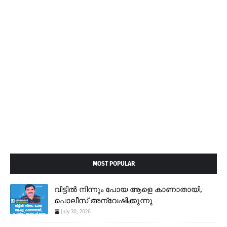
MOST POPULAR
വീട്ടിൽ നിന്നും പോയ ആളെ കാണാതായി,
പൊലീസ് അന്വേഷിക്കുന്നു
July 30, 2026