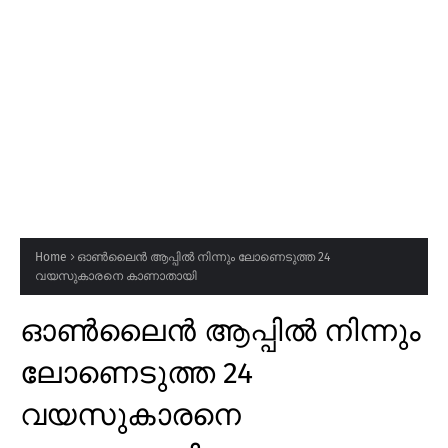
Home
ഓൺലൈൻ ആപ്പിൽ നിന്നും ലോണെടുത്ത 24
വയസുകാരനെ കാണാതായി
ഓൺലൈൻ ആപ്പിൽ നിന്നും
ലോണെടുത്ത 24
വയസുകാരനെ