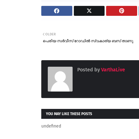
OLDER
പെരിയ സർവീസ് റോഡിൽ സ്വകാര്യ ബസ് താണു
Posted by
VarthaLive
YOU MAY LIKE THESE POSTS
undefined