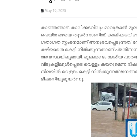
May 19, 2025
കാഞ്ഞങ്ങാട് :കാലിക്കടവിലും മാവുങ്കാൽ മ
പെയ്ത മഴയെ തുടർന്നാണിത്. കാലിക്കടവ്
ഗതാഗത സ്തംഭനമാണ് അനുഭവപ്പെടുന്നത്. ദ
കഴിയാതെ കെട്ടി നിൽക്കുന്നതാണ് പ്രതിസന
അവസ്ഥയിലുമായി. മൂലക്കണ്ടം ദേശീയ പാതയില
വീടുകളിലുൾപ്പെടെ വെള്ളം കയറുമെന്ന ഭ
നിലയിൽ വെള്ളം കെട്ടി നിൽക്കുന്നത് ജനങ്
ഭീഷണിയുമുയർന്നു.