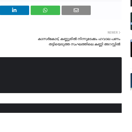
NEWER
കാസർകോട്, കണ്ണൂരിൽ നിന്നുമടക്കം ഹവാല പണം
തട്ടിയെടുത്ത സംഘത്തിലെ കണ്ണി അറസ്റ്റിൽ