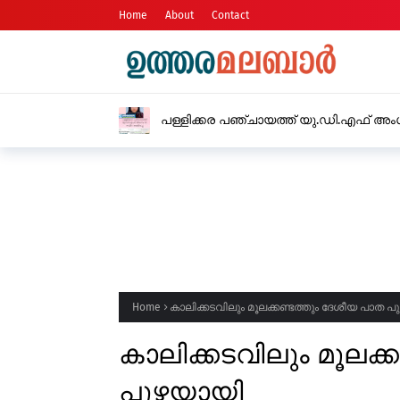
Home
About
Contact
പള്ളിക്കര പഞ്ചായത്ത് യു.ഡി.എഫ് അംഗം
Home
കാലിക്കടവിലും മൂലക്കണ്ടത്തും ദേശീയ പാത 
കാലിക്കടവിലും മൂലക്
പുഴയായി