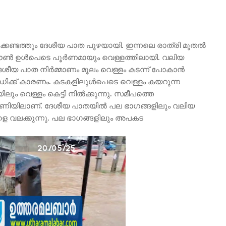
ൂലക്കണ്ടത്തും ദേശീയ പാത പുഴയായി. ഇന്നലെ രാത്രി മുതൽ
 ടൗൺ ഉൾപെടെ പൂർണമായും വെള്ളത്തിലായി. വലിയ
േശീയ പാത നിർമ്മാണം മൂലം വെള്ളം കടന്ന് പോകാൻ
്ധിക്ക് കാരണം. കടകളിലുൾപെടെ വെള്ളം കയറുന്ന
ും വെള്ളം കെട്ടി നിൽക്കുന്നു. സമീപത്തെ
ീഷണിയിലാണ്. ദേശീയ പാതയിൽ പല ഭാഗങ്ങളിലും വലിയ
ങളെ വലക്കുന്നു. പല ഭാഗങ്ങളിലും അപകട