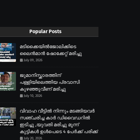
Popular Posts
മടിക്കൈയിൽജോലിക്കിടെ
ലൈൻമാൻ ഷോക്കേറ്റ് മരിച്ചു
July 09, 2026
ജുമാനിസ്ക്കാരത്തിന്
പള്ളിയിലെത്തിയ പ്രവാസി
കുഴഞ്ഞുവീണ് മരിച്ചു
July 10, 2026
വിവാഹ വീട്ടിൽ നിന്നും മടങ്ങിയവർ
സഞ്ചരിച്ച കാർ ഡിവൈഡറിൽ
ഇടിച്ചു ,യുവതി മരിച്ചു മൂന്ന്
കുട്ടികൾ ഉൾപെടെ 4 പേർക്ക് പരിക്ക്
July 20, 2026