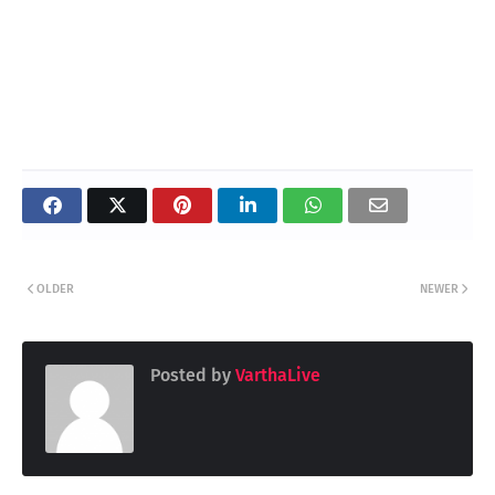
OLDER
NEWER
Posted by
VarthaLive