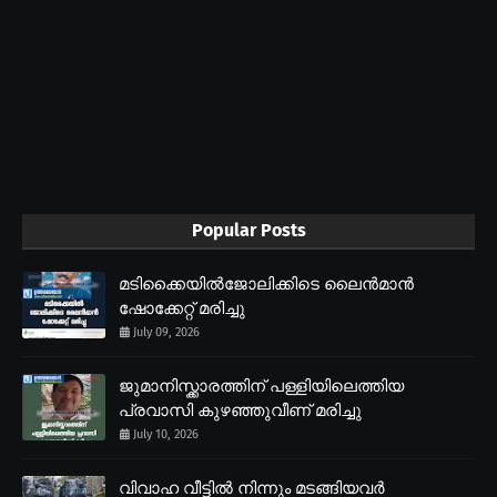
Popular Posts
മടിക്കൈയിൽജോലിക്കിടെ ലൈൻമാൻ
ഷോക്കേറ്റ് മരിച്ചു
July 09, 2026
ജുമാനിസ്ക്കാരത്തിന് പള്ളിയിലെത്തിയ
പ്രവാസി കുഴഞ്ഞുവീണ് മരിച്ചു
July 10, 2026
വിവാഹ വീട്ടിൽ നിന്നും മടങ്ങിയവർ