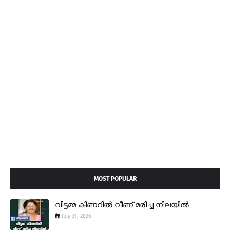
MOST POPULAR
വീട്ടമ്മ കിണറിൽ വീണ് മരിച്ച നിലയിൽ
July 31, 2026