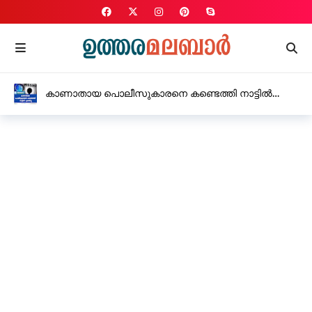
കാണാതായ പൊലീസുകാരനെ കണ്ടെത്തി നാട്ടിൽ
എത്തിച്ചു