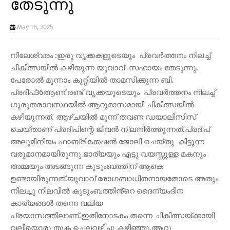
തേടുന്നു
May 16, 2025
നീലേശ്വരം :ഇരു വൃക്കകളുടെയും പ്രവർത്തനം നിലച്ച്
ചികിത്സയിൽ കഴിയുന്ന യുവാവ് സഹായം തേടുന്നു.
പേരോൽ മൂന്നാം കുറ്റിയിൽ താമസിക്കുന്ന ബി.
പ്രദീപ്36ആണ് രണ്ട് വൃക്കയുടെയും പ്രവർത്തനം നിലച്ച്
ഗുരുതരാവസ്ഥയിൽ ആറുമാസമായി ചികിത്സയിൽ
കഴിയുന്നത്. ആഴ്ചയിൽ മൂന്ന് തവണ ഡയാലിസിസ്
ചെയ്താണ് പ്രദീപിന്റെ ജീവൻ നിലനിർത്തുന്നത്.പ്രദീപ്
അലൂമിനിയം ഫാബ്രിക്കേഷൻ ജോലി ചെയ്തു കിട്ടുന്ന
വരുമാനമായിരുന്നു ഭാര്യയും എട്ടു വയസ്സുള്ള മകനും
അമ്മയും അടങ്ങുന്ന കുടുംബത്തിന് ആകെ
ഉണ്ടായിരുന്നത്.യുവാവ് രോഗബാധിതനായതോടെ അതും
നിലച്ചു നിലവിൽ കുടുംബത്തിൻ്റെ ദൈന്യംദിന
കാര്യങ്ങൾ തന്നെ വലിയ
പ്രയാസത്തിലാണ്.ഇതിനോടകം തന്നെ ചികിത്സയ്ക്കായി
വലിയൊരു തുക ചെലവഴിച്ചു കഴിഞ്ഞു.ആറു