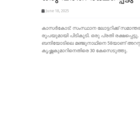
June 18, 2025
കാസർകോട്: സംസ്ഥാന ലോട്ടറിക്ക് സമാന്തരമ
രൂപയുമായി പിടികൂടി. ഒരു പ്രതി രക്ഷപ്പെട്
ബന്ദിയോടിലെ മഞ്ജുനാഥിനെ 58യാണ് അറസ്റ്റ്
കൃഷ്ണകുമാറിനെതിരെ 30 കേസെടുത്തു.