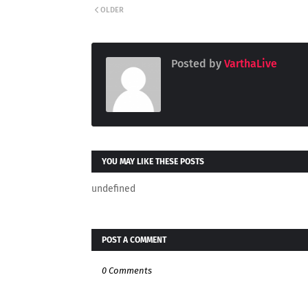
OLDER
Posted by
VarthaLive
YOU MAY LIKE THESE POSTS
undefined
POST A COMMENT
0 Comments