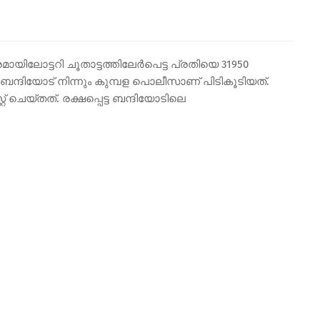
ായിലോട്ടറി ചൂതാട്ടത്തിലേർപെട്ട പ്രതിയെ 31950
ടു. ബന്ദിയോട് നിന്നും കുമ്പള പൊലീസാണ് പിടികൂടിയത്.
 ചെയ്തത്. രക്ഷപ്പെട്ട ബന്ദിയോടിലെ