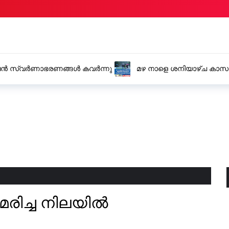
നാളെ ശനിയാഴ്ച കാസർകോട് ജില്ലയിൽ വിദ്യാഭ്യാസ
ാപനങ്ങൾക്ക് അവധി
ി മരിച്ച നിലയിൽ