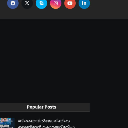
Popular Posts
മടിക്കൈയിൽജോലിക്കിടെ
ലൈൻമാൻ ഷോക്കേറ്റ് മരിച്ചു