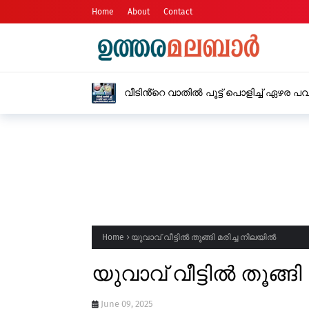
Home
About
Contact
മഴ 
സ്ഥ
Home
യുവാവ് വീട്ടിൽ തൂങ്ങി മരിച്ച നിലയിൽ
യുവാവ് വീട്ടിൽ തൂങ്ങ
June 09, 2025