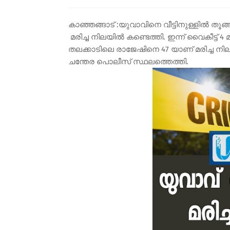
കാഞ്ഞങ്ങാട് :യുവാവിനെ വീട്ടിനുള്ളിൽ തൂങ്ങ
മരിച്ച നിലയിൽ കണ്ടെത്തി. ഇന്ന് വൈകീട്ട്
തലക്കാടിലെ രാജേഷിനെ 47 യാണ് മരിച്ച നില
ചന്തേര പൊലീസ് സ്ഥലത്തെത്തി.