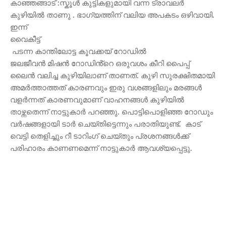
കാഞ്ഞങ്ങാട് :സ്കൂൾ കുട്ടികളുമായി വന്ന ട്രാവലർ
കുഴിയിൽ താണു . ഭാഗ്യത്തിന് വലിയ അപകടം ഒഴിവായി.
ഇന്ന്
വൈകീട്ട്
പടന്ന കാന്തിലോട്ട കൂവക്കയ് റോഡിൽ
ജലജീവൻ മിഷൻ റോഡിൻ്റെ ഒരുവശം കീറി പൈപ്പ്
ലൈൻ വലിച്ച കുഴിയിലാണ് താണത്. കുഴി സുരക്ഷിതമായി
അമർത്താത്തത് കാരണവും ഇരു വശങ്ങളിലും മരങ്ങൾ
വളർന്നത് കാരണവുമാണ് വാഹനങ്ങൾ കുഴിയിൽ
താഴ്ന്നതെന്ന് നാട്ടുകാർ പറഞ്ഞു. പൊട്ടിപൊളിഞ്ഞ റോഡും
വർഷങ്ങളായി ടാർ ചെയ്തിട്ടെന്നും പരാതിയുണ്ട്. കാട്
വെട്ടി തെളിച്ചും റീ ടാറിംഗ് ചെയ്തും പ്രശനങ്ങൾക്ക്
പരിഹാരം കാണണമെന്ന് നാട്ടുകാർ ആവശ്യപ്പെട്ടു.