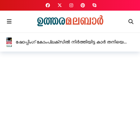
ഷോപ്പിംഗ് കോംപ്ലക്സിൽ നിർത്തിയിട്ട കാർ തനിയെ
റോഡിലേക്ക് ഓടിക്കയറി, സംഭവം കാഞ്ഞങ്ങാട്
നഗരത്തിൽ