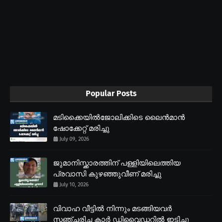
Popular Posts
മടിക്കൈയിൽജോലിക്കിടെ ലൈൻമാൻ
ഷോക്കേറ്റ് മരിച്ചു
July 09, 2026
ജുമാനിസ്ക്കാരത്തിന് പള്ളിയിലെത്തിയ
പ്രവാസി കുഴഞ്ഞുവീണ് മരിച്ചു
July 10, 2026
വിവാഹ വീട്ടിൽ നിന്നും മടങ്ങിയവർ
സഞ്ചരിച്ച കാർ ഡിവൈഡറിൽ ഇടിച്ചു