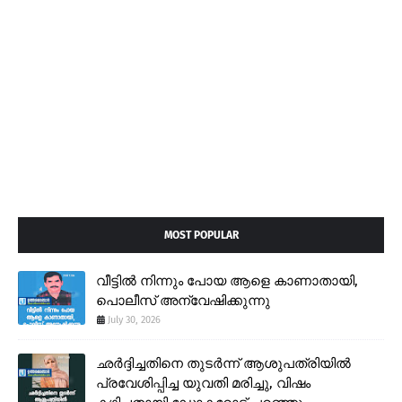
MOST POPULAR
വീട്ടിൽ നിന്നും പോയ ആളെ കാണാതായി,
പൊലീസ് അന്വേഷിക്കുന്നു
July 30, 2026
ഛർദ്ദിച്ചതിനെ തുടർന്ന് ആശുപത്രിയിൽ
പ്രവേശിപ്പിച്ച യുവതി മരിച്ചു, വിഷം