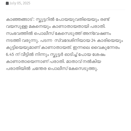
July 05, 2025
കാഞ്ഞങ്ങാട് : സ്കൂട്ടറിൽ പോയയുവതിയെയും രണ്ട്
വയസുള്ള മകനെയും കാണാതായതായി പരാതി.
സംഭവത്തിൽ പൊലീസ് കേസെടുത്ത് അന്വേഷണം
നടത്തി വരുന്നു. പടന്ന സ്വദേശിനിയായ 24 കാരിയെയും
കുട്ടിയെയുമാണ് കാണാതായത്. ഇന്നലെ വൈകുന്നേരം
6.45 ന് വീട്ടിൽ നിന്നും സ്കൂട്ടർ ഓടിച്ച് പോയ ശേഷം
കാണാതായെന്നാണ് പരാതി. മാതാവ് നൽകിയ
പരാതിയിൽ ചന്തേര പൊലീസ് കേസെടുത്തു.