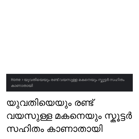
Home
യുവതിയെയും രണ്ട് വയസുള്ള മകനെയും സ്കൂട്ടർ സഹിതം
കാണാതായി
യുവതിയെയും രണ്ട്
വയസുള്ള മകനെയും സ്കൂട്ടർ
സഹിതം കാണാതായി