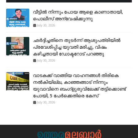
വീട്ടിൽ നിന്നും പോയ ആളെ കാണാതായി,
പൊലീസ് അന്വേഷിക്കുന്നു
July 30, 2026
ഛർദ്ദിച്ചതിനെ തുടർന്ന് ആശുപത്രിയിൽ
പ്രവേശിപ്പിച്ച യുവതി മരിച്ചു, വിഷം
കഴിച്ചതായി ഡോക്ടറോട് പറഞ്ഞു
July 30, 2026
വാടകക്ക് വാങ്ങിയ വാഹനങ്ങൾ തിരികെ
നൽകിയില്ല, കാഞ്ഞങ്ങാട് നിന്നും
യുവാവിനെ ബംഗ്ളുരുവിലേക്ക് തട്ടിക്കൊണ്ട്
പോയി, 5 പേർക്കെതിരെ കേസ്
July 30, 2026