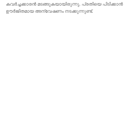
കവർച്ചക്കാരൻ മടങ്ങുകയായിരുന്നു. പ്രതിയെ പിടിക്കാൻ
ഊർജിതമായ അന്വേഷണം നടക്കുന്നുണ്ട്.