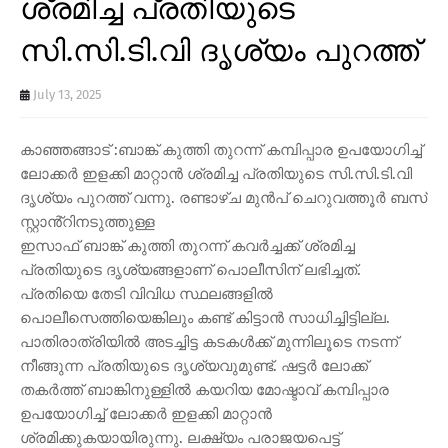
ശ്രമിച്ച പ്രതിയുടെ
സി.സി.ടി.വി ദൃശ്യം പുറത്ത്
July 13, 2025
കാഞ്ഞങ്ങാട് :ബാങ്ക് കുത്തി തുറന്ന് കമ്പിപ്പാര ഉപയോഗിച്ച്
ലോക്കർ ഇളക്കി മാറ്റാൻ ശ്രമിച്ച പ്രതിയുടെ സി.സി.ടി.വി
ദൃശ്യം പുറത്ത് വന്നു. രണ്ടാഴ്ച മുൻപ് ചെറുവത്തൂർ ബസ്
സ്റ്റാൻ്റിനടുത്തുള്ള
ഇസാഫ് ബാങ്ക് കുത്തി തുറന്ന് കവർച്ചക്ക് ശ്രമിച്ച
പ്രതിയുടെ ദൃശ്യങ്ങളാണ് പൊലീസിന് ലഭിച്ചത്.
പ്രതിയെ തേടി വിവിധ സ്ഥലങ്ങളിൽ
പൊലീസെത്തിയെങ്കിലും കണ്ട് കിട്ടാൻ സാധിച്ചിട്ടില്ല.
പാതിരാത്രിയിൽ അടച്ചിട്ട കടകൾക്ക് മുന്നിലൂടെ നടന്ന്
നീങ്ങുന്ന പ്രതിയുടെ ദൃശ്യവുമുണ്ട്. ഷട്ടർ ലോക്ക്
തകർത്ത് ബാങ്കിനുള്ളിൽ കയറിയ മോഷ്ടാവ് കമ്പിപ്പാര
ഉപയോഗിച്ച് ലോക്കർ ഇളക്കി മാറ്റാൻ
ശ്രമിക്കുകയായിരുന്നു. ലക്ഷ്യം പരാജയപെട്ട്