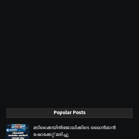
Popular Posts
മടിക്കൈയിൽജോലിക്കിടെ ലൈൻമാൻ
ഷോക്കേറ്റ് മരിച്ചു