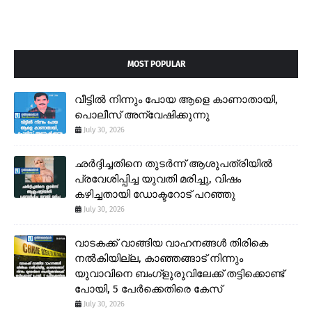
MOST POPULAR
വീട്ടിൽ നിന്നും പോയ ആളെ കാണാതായി,
പൊലീസ് അന്വേഷിക്കുന്നു
July 30, 2026
ഛർദ്ദിച്ചതിനെ തുടർന്ന് ആശുപത്രിയിൽ
പ്രവേശിപ്പിച്ച യുവതി മരിച്ചു, വിഷം
കഴിച്ചതായി ഡോക്ടറോട് പറഞ്ഞു
July 30, 2026
വാടകക്ക് വാങ്ങിയ വാഹനങ്ങൾ തിരികെ
നൽകിയില്ല, കാഞ്ഞങ്ങാട് നിന്നും
യുവാവിനെ ബംഗ്ളുരുവിലേക്ക് തട്ടിക്കൊണ്ട്
പോയി, 5 പേർക്കെതിരെ കേസ്
July 30, 2026