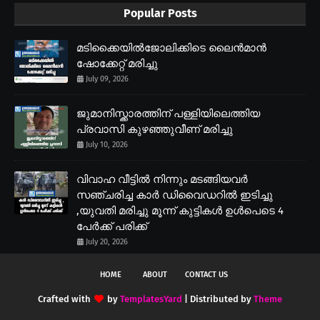
Popular Posts
മടിക്കൈയിൽജോലിക്കിടെ ലൈൻമാൻ
ഷോക്കേറ്റ് മരിച്ചു
July 09, 2026
ജുമാനിസ്ക്കാരത്തിന് പള്ളിയിലെത്തിയ
പ്രവാസി കുഴഞ്ഞുവീണ് മരിച്ചു
July 10, 2026
വിവാഹ വീട്ടിൽ നിന്നും മടങ്ങിയവർ
സഞ്ചരിച്ച കാർ ഡിവൈഡറിൽ ഇടിച്ചു
,യുവതി മരിച്ചു മൂന്ന് കുട്ടികൾ ഉൾപെടെ 4
പേർക്ക് പരിക്ക്
July 20, 2026
HOME
ABOUT
CONTACT US
Crafted with
by
TemplatesYard
| Distributed by
Theme