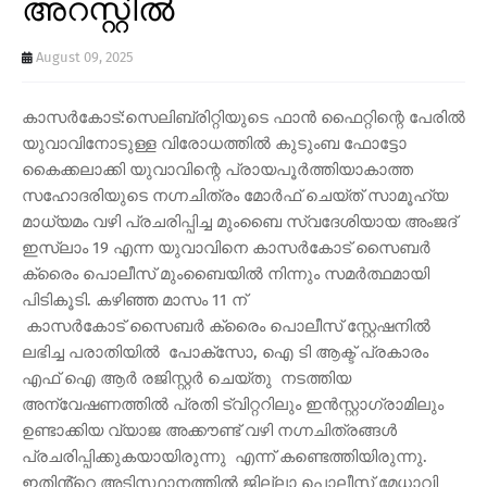
അറസ്റ്റിൽ
August 09, 2025
കാസർകോട്:സെലിബ്രിറ്റിയുടെ ഫാൻ ഫൈറ്റിന്റെ പേരിൽ
യുവാവിനോടുള്ള വിരോധത്തിൽ കുടുംബ ഫോട്ടോ
കൈക്കലാക്കി യുവാവിന്റെ പ്രായപൂർത്തിയാകാത്ത
സഹോദരിയുടെ നഗ്നചിത്രം മോർഫ് ചെയ്ത് സാമൂഹ്യ
മാധ്യമം വഴി പ്രചരിപ്പിച്ച മുംബൈ സ്വദേശിയായ അംജദ്
ഇസ്ലാം 19 എന്ന യുവാവിനെ കാസർകോട് സൈബർ
ക്രൈം പൊലീസ് മുംബൈയിൽ നിന്നും സമർത്ഥമായി
പിടികൂടി. കഴിഞ്ഞ മാസം 11 ന്
കാസർകോട് സൈബർ ക്രൈം പൊലീസ് സ്റ്റേഷനിൽ
ലഭിച്ച പരാതിയിൽ പോക്‌സോ, ഐ ടി ആക്ട് പ്രകാരം
എഫ് ഐ ആർ രജിസ്റ്റർ ചെയ്തു നടത്തിയ
അന്വേഷണത്തിൽ പ്രതി ട്വിറ്ററിലും ഇൻസ്റ്റാഗ്രാമിലും
ഉണ്ടാക്കിയ വ്യാജ അക്കൗണ്ട് വഴി നഗ്നചിത്രങ്ങൾ
പ്രചരിപ്പിക്കുകയായിരുന്നു എന്ന് കണ്ടെത്തിയിരുന്നു.
ഇതിൻ്റെ അടിസ്ഥാനത്തിൽ ജില്ലാ പൊലീസ് മേധാവി