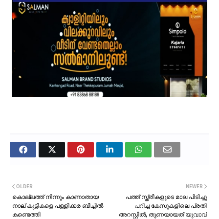
OLDER
NEWER
കൊല്ലത്ത് നിന്നും കാണാതായ
പത്ത് സ്ത്രീകളുടെ മാല പിടിച്ചു
നാല് കുട്ടികളെ പള്ളിക്കര ബീച്ചിൽ
പറിച്ച കേസുകളിലെ പ്രതി
കണ്ടെത്തി
അറസ്റ്റിൽ, തുണയായത് യുവാവ്