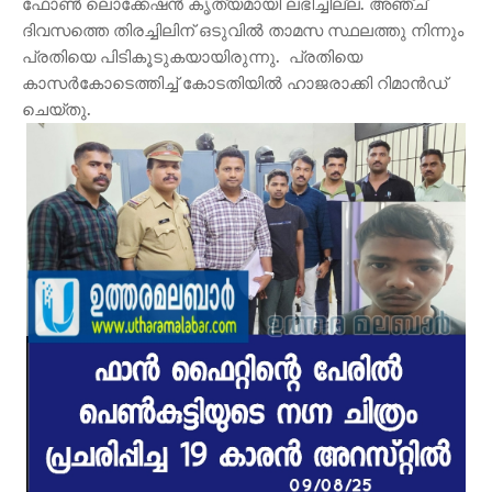
ഫോൺ ലൊക്കേഷൻ കൃത്യമായി ലഭിച്ചില്ല. അഞ്ച്
ദിവസത്തെ തിരച്ചിലിന് ഒടുവിൽ താമസ സ്ഥലത്തു നിന്നും
പ്രതിയെ പിടികൂടുകയായിരുന്നു. പ്രതിയെ
കാസർകോടെത്തിച്ച് കോടതിയിൽ ഹാജരാക്കി റിമാൻഡ്
ചെയ്തു.