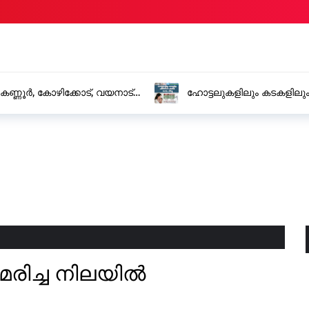
 പരിശോധന പഴകിയ മാംസം പിടിച്ചു
സ്വിഫ്റ്റ് ക
അറസ്റ്റിൽ
ി മരിച്ച നിലയിൽ