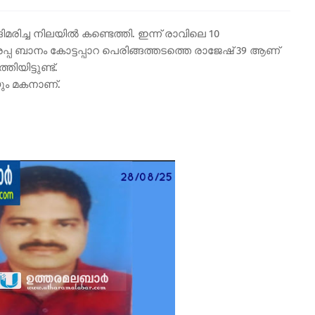
മരിച്ച നിലയിൽ കണ്ടെത്തി. ഇന്ന് രാവിലെ 10
പ്പ ബാനം കോട്ടപ്പാറ പെരിങ്ങത്തടത്തെ രാജേഷ് 39 ആണ്
ിയിട്ടുണ്ട്.
ം മകനാണ്.