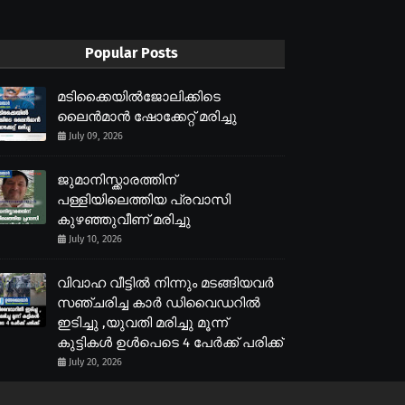
Popular Posts
മടിക്കൈയിൽജോലിക്കിടെ
ലൈൻമാൻ ഷോക്കേറ്റ് മരിച്ചു
July 09, 2026
ജുമാനിസ്ക്കാരത്തിന്
പള്ളിയിലെത്തിയ പ്രവാസി
കുഴഞ്ഞുവീണ് മരിച്ചു
July 10, 2026
വിവാഹ വീട്ടിൽ നിന്നും മടങ്ങിയവർ
സഞ്ചരിച്ച കാർ ഡിവൈഡറിൽ
ഇടിച്ചു ,യുവതി മരിച്ചു മൂന്ന്
കുട്ടികൾ ഉൾപെടെ 4 പേർക്ക് പരിക്ക്
July 20, 2026