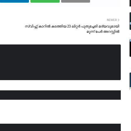
NEWER
സ്വിഫ്റ്റ് കാറിൽ കടത്തിയ 23 ലിറ്റർ പുതുച്ചേരി മദ്യവുമായി
മൂന്ന് പേർ അറസ്റ്റിൽ