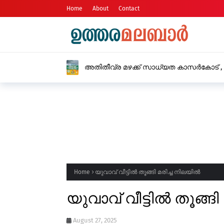
Home
About
Contact
ഹോട്ടലുകളിലും കടകളിലും
Home
യുവാവ് വീട്ടിൽ തൂങ്ങി മരിച്ച നിലയിൽ
യുവാവ് വീട്ടിൽ തൂങ്ങ
August 27, 2025