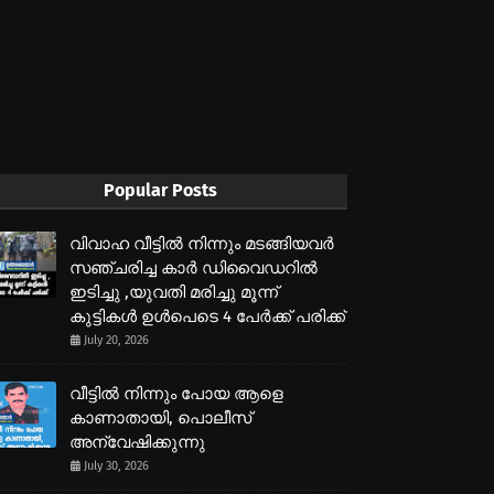
Popular Posts
വിവാഹ വീട്ടിൽ നിന്നും മടങ്ങിയവർ
സഞ്ചരിച്ച കാർ ഡിവൈഡറിൽ
ഇടിച്ചു ,യുവതി മരിച്ചു മൂന്ന്
കുട്ടികൾ ഉൾപെടെ 4 പേർക്ക് പരിക്ക്
July 20, 2026
വീട്ടിൽ നിന്നും പോയ ആളെ
കാണാതായി, പൊലീസ്
അന്വേഷിക്കുന്നു
July 30, 2026