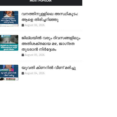
MOST POPULAR
വനത്തിനുള്ളിലെ അസ്ഥികൂടം:
ആളെ തിരിച്ചറിഞ്ഞു
August 06, 2026
ജില്ലയിൽ വരും ദിവസങ്ങളിലും
അതിശക്തമായ മഴ, ജാഗ്രത
തുടരാൻ നിർദ്ദേശം
August 05, 2026
യുവതി കിണറിൽ വീണ് മരിച്ചു
August 04, 2026