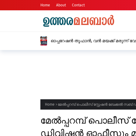
Home
About
Contact
കാഞ്ഞങ്ങാട് സ്വദേശിയായ
മരിച്ചു
Home
മേൽപ്പറമ്പ് പൊലീസ് സ്റ്റേഷൻ ബേക്കൽ സബ
മേൽപ്പറമ്പ് പൊലീസ്
ഡിവിഷൻ ഓഫീസും മുഖ