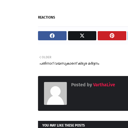
REACTIONS
OLDER
പതിനാറ് വയസുകാരന് ക്രൂര മർദ്ദനം
Posted by
VarthaLive
YOU MAY LIKE THESE POSTS