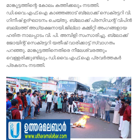
മാങ്കൂട്ടത്തിന്റെ കോലം കത്തിക്കലും നടത്തി.
ഡി.വൈ.എഫ്.ഐ കാഞ്ഞങ്ങാട് ബ്ലോക്ക് സെക്രട്ടറി വി.
ഗിനീഷ് ഉദ്ഘാടനം ചെയ്തു. ബ്ലോക്ക് പ്രസിഡന്റ് വിപിൻ
ബല്ലത്ത് അധ്യക്ഷനായി.ജില്ലാ കമ്മിറ്റി അംഗങ്ങളായ
ഹരിത നാലപ്പാടം വി. പി. അമ്പിളി സംസാരിച്ചു. ബ്ലോക്ക്
ജോയിന്റ് സെക്രട്ടറി യതീഷ് വാരിക്കാട്ട് സ്വാഗതം
പറഞ്ഞു. മാങ്കൂട്ടത്തിനെതിരെ നീലേശ്വരത്തും
വെള്ളരിക്കുണ്ടിലും ഡി.വൈ.എഫ്.ഐ പ്രവർത്തകർ
പ്രകടനം നടത്തി.