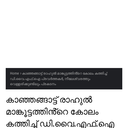
Home
കാഞ്ഞങ്ങാട്ട് രാഹുൽ മാങ്കൂട്ടത്തിൻ്റെ കോലം കത്തിച്ച്
ഡി.വൈ.എഫ്.ഐ പ്രവർത്തകർ, നീലേശ്വരത്തും
വെള്ളരിക്കുണ്ടിലും പ്രകടനം
കാഞ്ഞങ്ങാട്ട് രാഹുൽ
മാങ്കൂട്ടത്തിൻ്റെ കോലം
കത്തിച്ച് ഡി.വൈ.എഫ്.ഐ