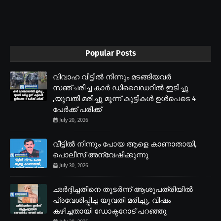
Popular Posts
വിവാഹ വീട്ടിൽ നിന്നും മടങ്ങിയവർ
സഞ്ചരിച്ച കാർ ഡിവൈഡറിൽ ഇടിച്ചു
,യുവതി മരിച്ചു മൂന്ന് കുട്ടികൾ ഉൾപെടെ 4
പേർക്ക് പരിക്ക്
July 20, 2026
വീട്ടിൽ നിന്നും പോയ ആളെ കാണാതായി,
പൊലീസ് അന്വേഷിക്കുന്നു
July 30, 2026
ഛർദ്ദിച്ചതിനെ തുടർന്ന് ആശുപത്രിയിൽ
പ്രവേശിപ്പിച്ച യുവതി മരിച്ചു, വിഷം
കഴിച്ചതായി ഡോക്ടറോട് പറഞ്ഞു