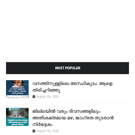
MOST POPULAR
വനത്തിനുള്ളിലെ അസ്ഥികൂടം: ആളെ
തിരിച്ചറിഞ്ഞു
August 06, 2026
ജില്ലയിൽ വരും ദിവസങ്ങളിലും
അതിശക്തമായ മഴ, ജാഗ്രത തുടരാൻ
നിർദ്ദേശം
August 05, 2026