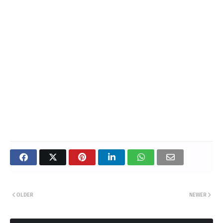
OLDER
NEWER