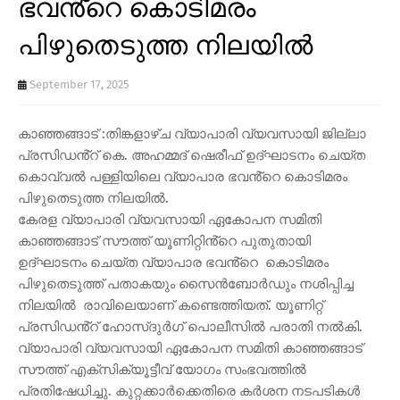
ഭവൻ്റെ കൊടിമരം
പിഴുതെടുത്ത നിലയിൽ
September 17, 2025
കാഞ്ഞങ്ങാട് :തിങ്കളാഴ്ച വ്യാപാരി വ്യവസായി ജില്ലാ
പ്രസിഡൻ്റ് കെ. അഹമ്മദ് ഷെരീഫ് ഉദ്ഘാടനം ചെയ്ത
കൊവ്വൽ പള്ളിയിലെ വ്യാപാര ഭവൻ്റെ കൊടിമരം
പിഴുതെടുത്ത നിലയിൽ.
കേരള വ്യാപാരി വ്യവസായി ഏകോപന സമിതി
കാഞ്ഞങ്ങാട് സൗത്ത് യൂണിറ്റിൻ്റെ പുതുതായി
ഉദ്ഘാടനം ചെയ്ത വ്യാപാര ഭവൻ്റെ കൊടിമരം
പിഴുതെടുത്ത് പതാകയും സൈൻബോർഡും നശിപ്പിച്ച
നിലയിൽ രാവിലെയാണ് കണ്ടെത്തിയത്. യൂണിറ്റ്
പ്രസിഡൻ്റ് ഹോസ്ദുർഗ് പൊലീസിൽ പരാതി നൽകി.
വ്യാപാരി വ്യവസായി ഏകോപന സമിതി കാഞ്ഞങ്ങാട്
സൗത്ത് എക്‌സിക്യൂട്ടീവ് യോഗം സംഭവത്തിൽ
പ്രതിഷേധിച്ചു. കുറ്റക്കാർക്കെതിരെ കർശന നടപടികൾ