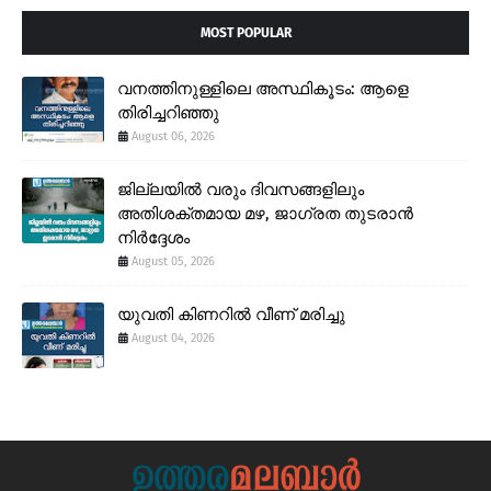
MOST POPULAR
വനത്തിനുള്ളിലെ അസ്ഥികൂടം: ആളെ
തിരിച്ചറിഞ്ഞു
August 06, 2026
ജില്ലയിൽ വരും ദിവസങ്ങളിലും
അതിശക്തമായ മഴ, ജാഗ്രത തുടരാൻ
നിർദ്ദേശം
August 05, 2026
യുവതി കിണറിൽ വീണ് മരിച്ചു
August 04, 2026