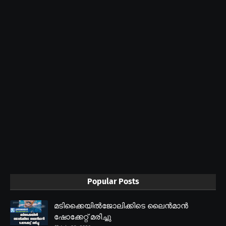
Popular Posts
മടിക്കൈയിൽജോലിക്കിടെ ലൈൻമാൻ
ഷോക്കേറ്റ് മരിച്ചു