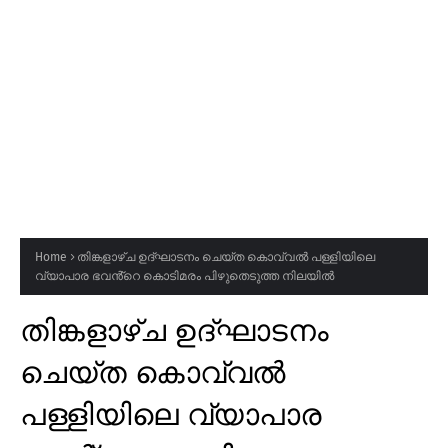
Home
തിങ്കളാഴ്ച ഉദ്ഘാടനം ചെയ്ത കൊവ്വൽ പള്ളിയിലെ
വ്യാപാര ഭവൻ്റെ കൊടിമരം പിഴുതെടുത്ത നിലയിൽ
തിങ്കളാഴ്ച ഉദ്ഘാടനം
ചെയ്ത കൊവ്വൽ
പള്ളിയിലെ വ്യാപാര