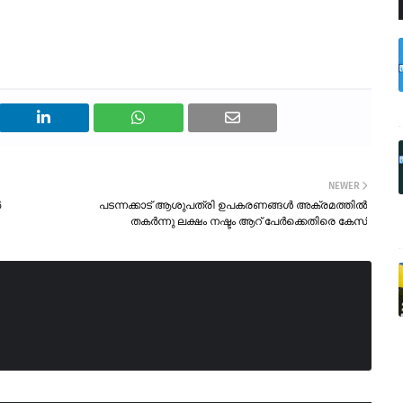
NEWER
ൽ
പടന്നക്കാട് ആശുപത്രി ഉപകരണങ്ങൾ അക്രമത്തിൽ
തകർന്നു ലക്ഷം നഷ്ടം ആറ് പേർക്കെതിരെ കേസ്