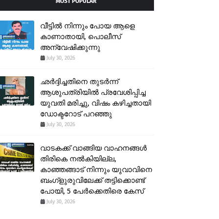
MOST POPULAR
വീട്ടിൽ നിന്നും പോയ ആളെ
കാണാതായി, പൊലീസ്
അന്വേഷിക്കുന്നു
July 30, 2026
ഛർദ്ദിച്ചതിനെ തുടർന്ന്
ആശുപത്രിയിൽ പ്രവേശിപ്പിച്ച
യുവതി മരിച്ചു, വിഷം കഴിച്ചതായി
ഡോക്ടറോട് പറഞ്ഞു
July 30, 2026
വാടകക്ക് വാങ്ങിയ വാഹനങ്ങൾ
തിരികെ നൽകിയില്ല,
കാഞ്ഞങ്ങാട് നിന്നും യുവാവിനെ
ബംഗ്ളുരുവിലേക്ക് തട്ടിക്കൊണ്ട്
പോയി, 5 പേർക്കെതിരെ കേസ്
July 30, 2026