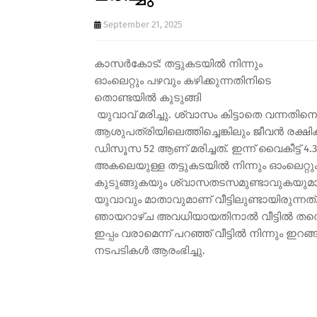
September 21, 2025
കാസർകോട്: തട്ടുകടയിൽ നിന്നും
ഓംലെറ്റും പഴവും കഴിക്കുന്നതിനിടെ
തൊണ്ടയിൽ കുടുങ്ങി
യുവാവ് മരിച്ചു. ശ്വാസം കിട്ടാതെ വന്നത
ആശുപത്രിയിലെത്തിച്ചെങ്കിലും ജീവൻ രക്ഷ
ഡിസൂസ 52 ആണ് മരിച്ചത്. ഇന്ന് വൈകീട്ട് 4
അകലെയുള്ള തട്ടുകടയിൽ നിന്നും ഓംലെറ്റും
കുടുങ്ങുകയും ശ്വാസതടസമുണ്ടാവുകയുമായി
യുവാവും മാതാവുമാണ് വീട്ടിലുണ്ടായിരുന്ന
ഞായറാഴ്ച അവധിയായതിനാൽ വീട്ടിൽ തന്നെ 
ഇപ്പം വരാമെന്ന് പറഞ്ഞ് വീട്ടിൽ നിന്നും ഇറ
നടപടികൾ ആരംഭിച്ചു.