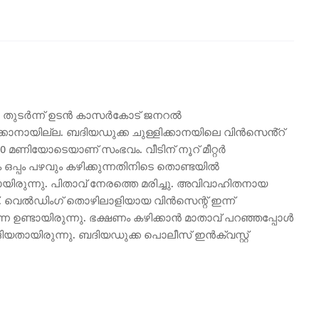
ിനെ തുടർന്ന് ഉടൻ കാസർകോട് ജനറൽ
ിക്കാനായില്ല. ബദിയഡുക്ക ചുള്ളിക്കാനയിലെ വിൻസെൻ്റ്
.30 മണിയോടെയാണ് സംഭവം. വീടിന് നൂറ് മീറ്റർ
 ഒപ്പം പഴവും കഴിക്കുന്നതിനിടെ തൊണ്ടയിൽ
രുന്നു. പിതാവ് നേരത്തെ മരിച്ചു. അവിവാഹിതനായ
ത്. വെൽഡിംഗ് തൊഴിലാളിയായ വിൻസെന്റ് ഇന്ന്
ഉണ്ടായിരുന്നു. ഭക്ഷണം കഴിക്കാൻ മാതാവ് പറഞ്ഞപ്പോൾ
ങ്ങിയതായിരുന്നു. ബദിയഡുക്ക പൊലീസ് ഇൻക്വസ്റ്റ്