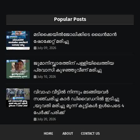
Popular Posts
മടിക്കൈയിൽജോലിക്കിടെ ലൈൻമാൻ
ഷോക്കേറ്റ് മരിച്ചു
July 09, 2026
ജുമാനിസ്ക്കാരത്തിന് പള്ളിയിലെത്തിയ
പ്രവാസി കുഴഞ്ഞുവീണ് മരിച്ചു
July 10, 2026
വിവാഹ വീട്ടിൽ നിന്നും മടങ്ങിയവർ
സഞ്ചരിച്ച കാർ ഡിവൈഡറിൽ ഇടിച്ചു
,യുവതി മരിച്ചു മൂന്ന് കുട്ടികൾ ഉൾപെടെ 4
പേർക്ക് പരിക്ക്
July 20, 2026
HOME
ABOUT
CONTACT US