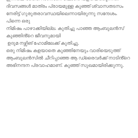
ദിവസങ്ങൾ മാത്രം പ്രായമുള്ള കുഞ്ഞ് ശ്വാസതടസം
നേരിട്ട് ഗുരുതരാവസ്ഥയിലെന്നായിരുന്നു സന്ദേശം.
പിന്നെ ഒരു
നിമിഷം പാഴാക്കിയില്ല. കുതിച്ചു പാഞ്ഞ ആംബുലൻസ്
കുഞ്ഞിൻ്റെ ജീവനുമായി
ഉദുമ നഴ്സിങ് ഹോമിലേക്ക് കുതിച്ചു.
ഒരു നിമിഷം കളയാതെ കുഞ്ഞിനേയും വാരിയെടുത്ത്
ആംബുലൻസിൽ ചീറിപ്പാഞ്ഞ ആ ഡ്രൈവർക്ക് നാടിൻ്റെ
അഭിനന്ദന പ്രവാഹമാണ്. കുഞ്ഞ് സുഖമായിരിക്കുന്നു.