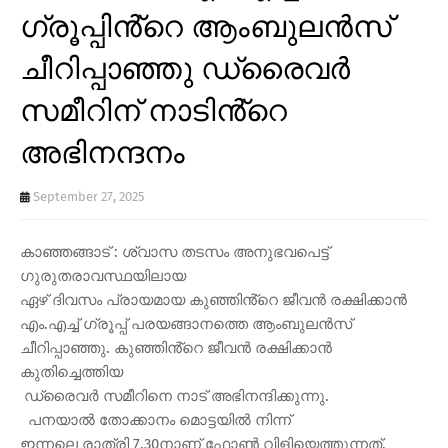
ഗ്രൂപ്പിൻ്റെ ആംബുലൻസ്
ചീറിപ്പാഞ്ഞു ഡ്രൈവർ
സമീറിന് നാടിൻ്റെ
അഭിനന്ദനം
September 27, 2025
കാഞ്ഞങ്ങാട് : ശ്വാസ തടസം അനുഭവപെട്ട്
ഗുരുതരാവസ്ഥയിലായ
ഏഴ് ദിവസം പ്രായമായ കുഞ്ഞിൻ്റെ ജീവൻ രക്ഷിക്കാൻ
എം.എച്ച് ഗ്രൂപ്പ് പരയങ്ങാനത്തെ ആംബുലൻസ്
ചീറിപ്പാഞ്ഞു. കുഞ്ഞിൻ്റെ ജീവൻ രക്ഷിക്കാൻ
കുതിച്ചെത്തിയ
ഡ്രൈവർ സമീറിനെ നാട് അഭിനന്ദിക്കുന്നു.
പനയാൽ തോക്കാനം മൊട്ടയിൽ നിന്ന്
ഇന്നലെ രാത്രി 7.30നാണ് ഫോൺ വിളിയെത്തുന്നത്.