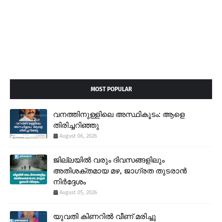
MOST POPULAR
വനത്തിനുള്ളിലെ അസ്ഥികൂടം: ആളെ
തിരിച്ചറിഞ്ഞു
August 06, 2026
ജില്ലയിൽ വരും ദിവസങ്ങളിലും
അതിശക്തമായ മഴ, ജാഗ്രത തുടരാൻ
നിർദ്ദേശം
August 05, 2026
യുവതി കിണറിൽ വീണ് മരിച്ചു