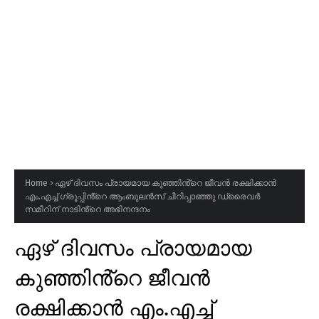
Home
ഏഴ് ദിവസം പ്രായമായ കുഞ്ഞിൻ്റെ ജീവൻ രക്ഷിക്കാൻ
എം.എച്ച് ഗ്രൂപ്പിൻ്റെ ആംബുലൻസ് ചീറിപ്പാഞ്ഞു ഡ്രൈവർ
സമീറിന് നാടിൻ്റെ അഭിനന്ദനം
ഏഴ് ദിവസം പ്രായമായ
കുഞ്ഞിൻ്റെ ജീവൻ
രക്ഷിക്കാൻ എം.എച്ച്