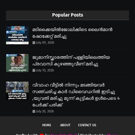
Popular Posts
മടിക്കൈയിൽജോലിക്കിടെ ലൈൻമാൻ
ഷോക്കേറ്റ് മരിച്ചു
July 09, 2026
ജുമാനിസ്ക്കാരത്തിന് പള്ളിയിലെത്തിയ
പ്രവാസി കുഴഞ്ഞുവീണ് മരിച്ചു
July 10, 2026
വിവാഹ വീട്ടിൽ നിന്നും മടങ്ങിയവർ
സഞ്ചരിച്ച കാർ ഡിവൈഡറിൽ ഇടിച്ചു
,യുവതി മരിച്ചു മൂന്ന് കുട്ടികൾ ഉൾപെടെ 4
പേർക്ക് പരിക്ക്
July 20, 2026
HOME
ABOUT
CONTACT US