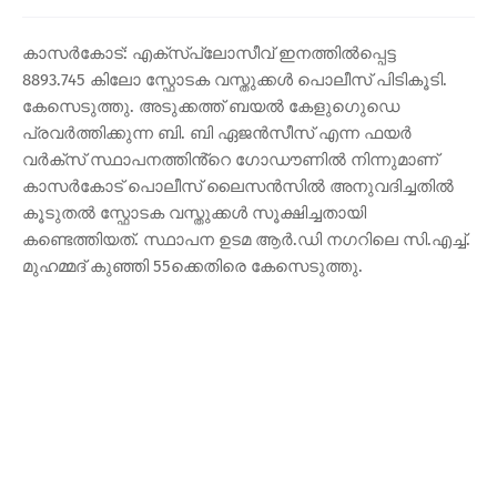
കാസർകോട്: എക്സ്പ്ലോസീവ് ഇനത്തിൽപ്പെട്ട
8893.745 കിലോ സ്ഫോടക വസ്തുക്കൾ പൊലീസ് പിടികൂടി.
കേസെടുത്തു. അടുക്കത്ത് ബയൽ കേളുഗുെഡെ
പ്രവർത്തിക്കുന്ന ബി. ബി ഏജൻസീസ് എന്ന ഫയർ
വർക്സ് സ്ഥാപനത്തിൻ്റെ ഗോഡൗണിൽ നിന്നുമാണ്
കാസർകോട് പൊലീസ് ലൈസൻസിൽ അനുവദിച്ചതിൽ
കൂടുതൽ സ്ഫോടക വസ്തുക്കൾ സൂക്ഷിച്ചതായി
കണ്ടെത്തിയത്. സ്ഥാപന ഉടമ ആർ.ഡി നഗറിലെ സി.എച്ച്.
മുഹമ്മദ് കുഞ്ഞി 55ക്കെതിരെ കേസെടുത്തു.