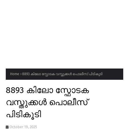
Home
8893 കിലോ സ്ഫോടക വസ്തുക്കൾ പൊലീസ് പിടികൂടി
8893 കിലോ സ്ഫോടക
വസ്തുക്കൾ പൊലീസ്
പിടികൂടി
October 19, 2025