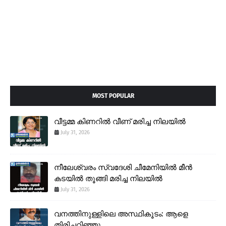
MOST POPULAR
വീട്ടമ്മ കിണറിൽ വീണ് മരിച്ച നിലയിൽ
July 31, 2026
നീലേശ്വരം സ്വദേശി ചീമേനിയിൽ മീൻ
കടയിൽ തൂങ്ങി മരിച്ച നിലയിൽ
July 31, 2026
വനത്തിനുള്ളിലെ അസ്ഥികൂടം: ആളെ
തിരിച്ചറിഞ്ഞു