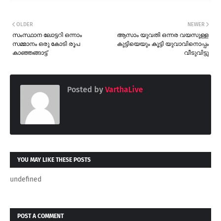
OLDER
NEWER
സംസ്ഥാന ലോട്ടറി ഒന്നാം
ആസാം യുവതി ഒന്നര വയസുള്ള
സമ്മാനം ഒരു കോടി രൂപ
കുട്ടിയെയും കൂട്ടി യുവാവിനൊപ്പം
കാഞ്ഞങ്ങാട്ട്
വീടുവിട്ടു
Posted by
VarthaLive
YOU MAY LIKE THESE POSTS
undefined
POST A COMMENT