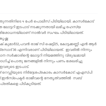
്തുന്നതിനിടെ 4 പേർ പൊലീസ് പിടിയിലായി. കാസർകോട്
ലോട്ടറി ഇടപാട് നടക്കുന്നതായി ലഭിച്ച രഹസ്യ
യ പരിശോധനയിലാണ് നാൽവർ സംഘം പിടിയിലായത്.
ൃഷ്ണ
കുമാർ32,പവൻ രാജ് സി ഷെട്ടി25, കോട്ടക്കണ്ണി എൻ ആർ
ദ്‌ 36 എന്നിവരാണ് പിടിയിലായത്. ഇവരിൽ നിന്നും
്ഥാന സർക്കാരിന്റെ ലോട്ടറി നിയമത്തിനു വിരുദ്ധമായി
്ച് പൊതു ജനങ്ങളിൽ നിന്നും പണം ശേഖരിച്ചു
 ഇവരുടെ ഇടപാട്.
രത് റെഡ്ഡിയുടെ നിർദ്ദേശപ്രകാരം കാസർകോട് എഎസ്പി
ഇൻസ്‌പെക്ടർ രാജീവന്റെ നേതൃത്വത്തിൽ സബ്
്രതികളെ പിടികൂടിയത്.