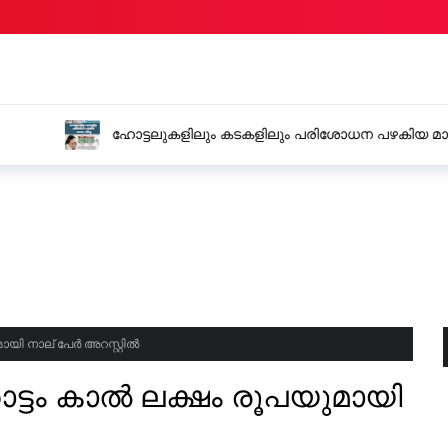
 പഴകിയ മാംസം പിടിച്ചു
സ്വിഫ്റ്റ് കാറിൽ കടത്
അറസ്റ്റിൽ
മായി നാല് പേർ അറസ്റ്റിൽ
ാട്ടം കാൽ ലക്ഷം രൂപയുമായി