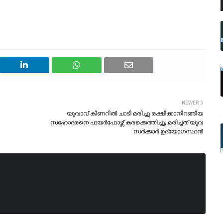
NEWER
യുവാവ് കിണറിൽ ചാടി മരിച്ചു രക്ഷിക്കാനിറങ്ങിയ
സഹോദരനെ ഫയർഫോഴ്സ് കരക്കെത്തിച്ചു, മരിച്ചത് യുവ
സർക്കാർ ഉദ്യോഗസ്ഥൻ