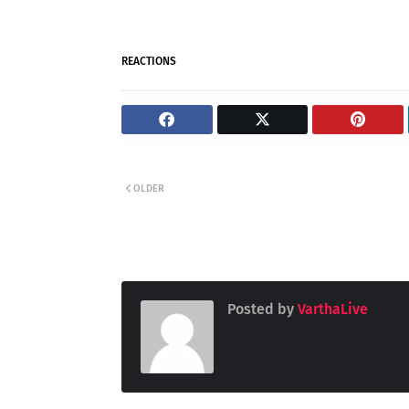
REACTIONS
OLDER
Posted by
VarthaLive