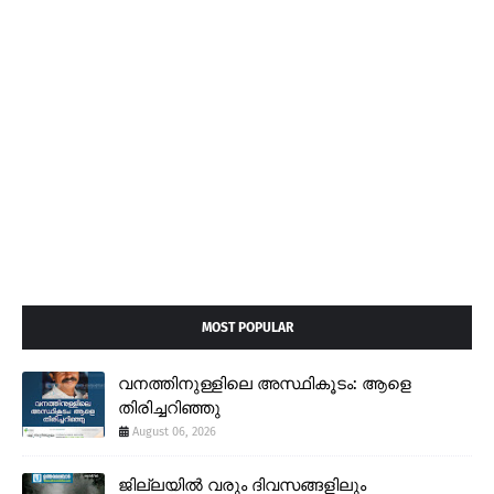
MOST POPULAR
വനത്തിനുള്ളിലെ അസ്ഥികൂടം: ആളെ
തിരിച്ചറിഞ്ഞു
August 06, 2026
ജില്ലയിൽ വരും ദിവസങ്ങളിലും