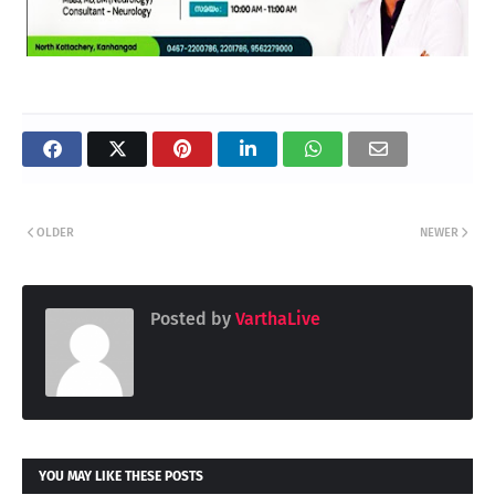
OLDER
NEWER
Posted by
VarthaLive
YOU MAY LIKE THESE POSTS