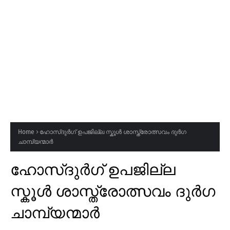
Home
ഹോസ്ദുർഗ് ഉപജില്ല സ്കൂൾ ശാസ്ത്രോത്സവം ദുർഗ
ചാമ്പ്യന്മാർ
ഹോസ്ദുർഗ് ഉപജില്ല
സ്കൂൾ ശാസ്ത്രോത്സവം ദുർഗ
ചാമ്പ്യന്മാർ