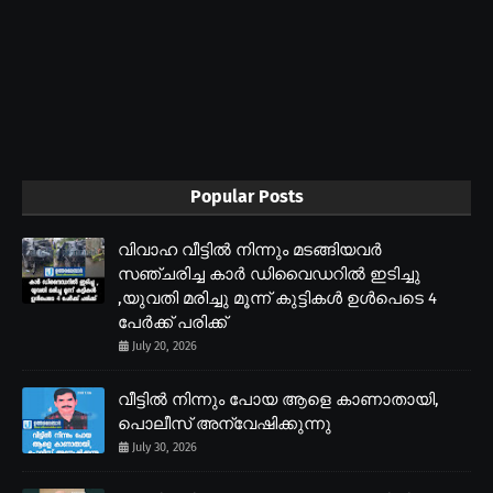
Popular Posts
വിവാഹ വീട്ടിൽ നിന്നും മടങ്ങിയവർ
സഞ്ചരിച്ച കാർ ഡിവൈഡറിൽ ഇടിച്ചു
,യുവതി മരിച്ചു മൂന്ന് കുട്ടികൾ ഉൾപെടെ 4
പേർക്ക് പരിക്ക്
July 20, 2026
വീട്ടിൽ നിന്നും പോയ ആളെ കാണാതായി,
പൊലീസ് അന്വേഷിക്കുന്നു
July 30, 2026