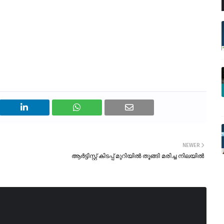
NEWER
ആർട്ടിസ്റ്റ് കിടപ്പ് മുറിയിൽ തൂങ്ങി മരിച്ച നിലയിൽ