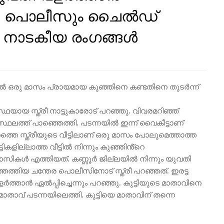
്ടമ്മ, പൊലീസും ചൈൽഡ്
 നാടകീയ രംഗങ്ങൾ
ിൽ ഒരു മാസം പ്രായമായ കുഞ്ഞിനെ കണ്ടതിനെ തുടർന്ന്
്ഥയായ സ്ത്രീ നാട്ടുകാരോട് പറഞ്ഞു. വിവരമറിഞ്ഞ്
ത് പാഞ്ഞെത്തി. പടന്നയിൽ ഇന്ന് വൈകീട്ടാണ്
റത്തെ സ്ത്രീയുടെ വീട്ടിലാണ് ഒരു മാസം പോലുമെത്താത്ത
ളില്ലാത്ത വീട്ടിൽ നിന്നും കുഞ്ഞിൻ്റെ
ാസികൾ എത്തിയത്. കണ്ണൂർ ജില്ലയിൽ നിന്നും യുവതി
ത്തിയ ചന്തേര പൊലീസിനോട് സ്ത്രീ പറഞ്ഞത്. ഇരട്ട
ളർത്താൻ ഏൽപ്പിച്ചെന്നും പറഞ്ഞു. കുട്ടിയുടെ മാതാവിനെ
് പടന്നയിലെത്തി. കുട്ടിയെ മാതാവിന് തന്നെ