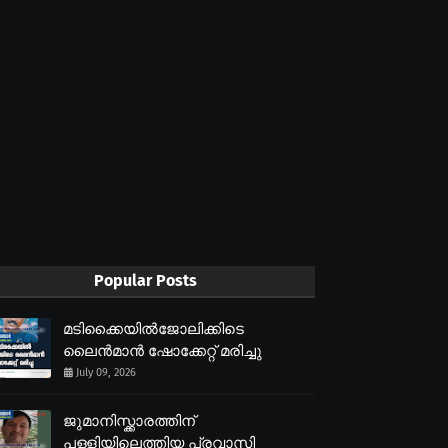
Popular Posts
മടിക്കൈയിൽജോലിക്കിടെ
ലൈൻമാൻ ഷോക്കേറ്റ് മരിച്ചു
July 09, 2026
ജുമാനിസ്ക്കാരത്തിന്
പള്ളിയിലെത്തിയ പ്രവാസി