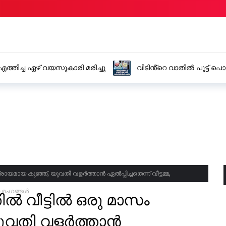
തിച്ച ഏഴ് വയസുകാരി മരിച്ചു
വീടിൻ്റെ വാതിൽ പൂട്ട്
യമായ കുഞ്ഞ്, യുവതി വളർത്താൻ ഏൽപ്പിച്ചതെന്ന് വീട്ടമ്മ,
 രംഗങ്ങൾ
 വീട്ടിൽ ഒരു മാസം
യുവതി വളർത്താൻ