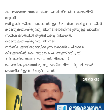
കാഞ്ഞങ്ങാട് :യുവാവിനെ ചാലിന് സമീപം മരത്തിൽ
തൂങ്ങി
മരിച്ച നിലയിൽ കണ്ടെത്തി. ഇന്ന് രാവിലെ മരിച്ച നിലയിൽ
കാണുകയായിരുന്നു. ഭീമനടി ടൗണിനടുത്തുള്ള ചാലിന്
സമീപം മരത്തിൽ തൂങ്ങി മരിച്ച നിലയിൽ
കാണുകയായിരുന്നു. ഭീമനടി
നർക്കിലക്കാട് താമസിക്കുന്ന കൊല്ലം ചിറക്കര
കിഴക്കാതിൽ കെ. സുരേഷ് 46 ആണ് മരിച്ചത്.
വിവാഹിതനായ ശേഷം നർക്കിലക്കാട്
താമസിക്കുകയായിരുന്നു. ഭാര്യ ഗീത. ചിറ്റാരിക്കാൽ
പൊലീസ് ഇൻക്വസ്റ്റ് നടത്തി.