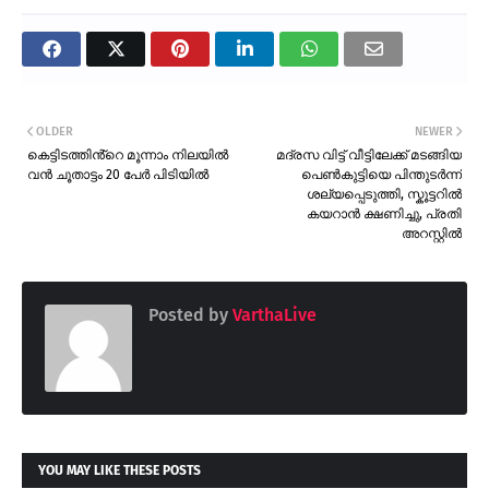
OLDER
NEWER
കെട്ടിടത്തിൻ്റെ മൂന്നാം നിലയിൽ
മദ്രസ വിട്ട് വീട്ടിലേക്ക് മടങ്ങിയ
വൻ ചൂതാട്ടം 20 പേർ പിടിയിൽ
പെൺകുട്ടിയെ പിന്തുടർന്ന്
ശല്യപ്പെടുത്തി, സ്കൂട്ടറിൽ
കയറാൻ ക്ഷണിച്ചു, പ്രതി
അറസ്റ്റിൽ
Posted by
VarthaLive
YOU MAY LIKE THESE POSTS