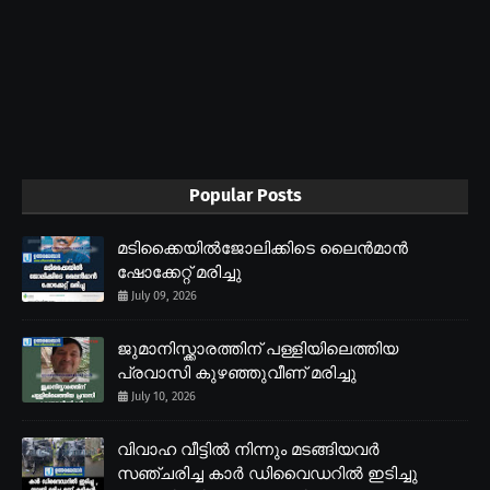
Popular Posts
മടിക്കൈയിൽജോലിക്കിടെ ലൈൻമാൻ
ഷോക്കേറ്റ് മരിച്ചു
July 09, 2026
ജുമാനിസ്ക്കാരത്തിന് പള്ളിയിലെത്തിയ
പ്രവാസി കുഴഞ്ഞുവീണ് മരിച്ചു
July 10, 2026
വിവാഹ വീട്ടിൽ നിന്നും മടങ്ങിയവർ
സഞ്ചരിച്ച കാർ ഡിവൈഡറിൽ ഇടിച്ചു