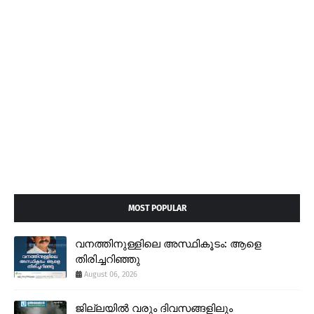
MOST POPULAR
വനത്തിനുള്ളിലെ അസ്ഥികൂടം: ആളെ
തിരിച്ചറിഞ്ഞു
August 06, 2026
ജില്ലയിൽ വരും ദിവസങ്ങളിലും