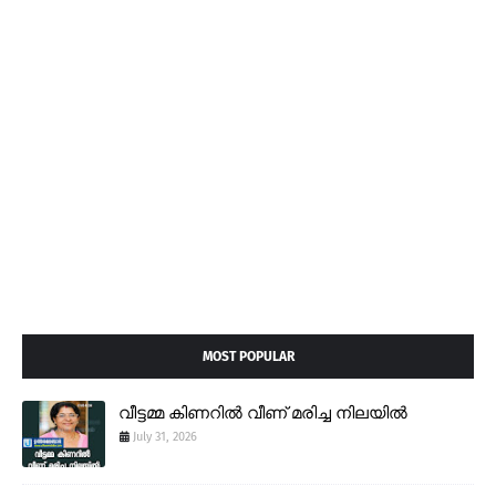
MOST POPULAR
വീട്ടമ്മ കിണറിൽ വീണ് മരിച്ച നിലയിൽ
July 31, 2026