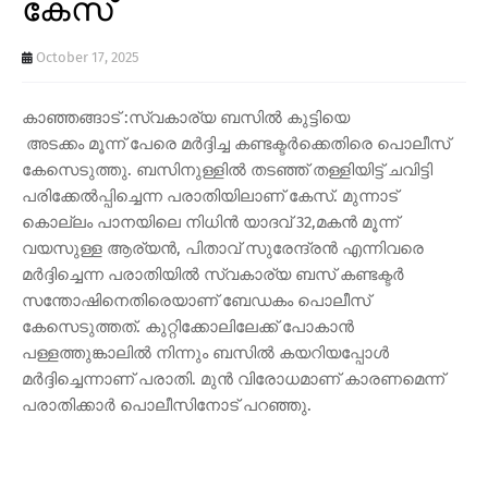
കേസ്
October 17, 2025
കാഞ്ഞങ്ങാട് :സ്വകാര്യ ബസിൽ കുട്ടിയെ
അടക്കം മൂന്ന് പേരെ മർദ്ദിച്ച കണ്ടക്ടർക്കെതിരെ പൊലീസ്
കേസെടുത്തു. ബസിനുള്ളിൽ തടഞ്ഞ് തള്ളിയിട്ട് ചവിട്ടി
പരിക്കേൽപ്പിച്ചെന്ന പരാതിയിലാണ് കേസ്. മുന്നാട്
കൊല്ലം പാനയിലെ നിധിൻ യാദവ് 32,മകൻ മൂന്ന്
വയസുള്ള ആര്യൻ, പിതാവ് സുരേന്ദ്രൻ എന്നിവരെ
മർദ്ദിച്ചെന്ന പരാതിയിൽ സ്വകാര്യ ബസ് കണ്ടക്ടർ
സന്തോഷിനെതിരെയാണ് ബേഡകം പൊലീസ്
കേസെടുത്തത്. കുറ്റിക്കോലിലേക്ക് പോകാൻ
പള്ളത്തുങ്കാലിൽ നിന്നും ബസിൽ കയറിയപ്പോൾ
മർദ്ദിച്ചെന്നാണ് പരാതി. മുൻ വിരോധമാണ് കാരണമെന്ന്
പരാതിക്കാർ പൊലീസിനോട് പറഞ്ഞു.