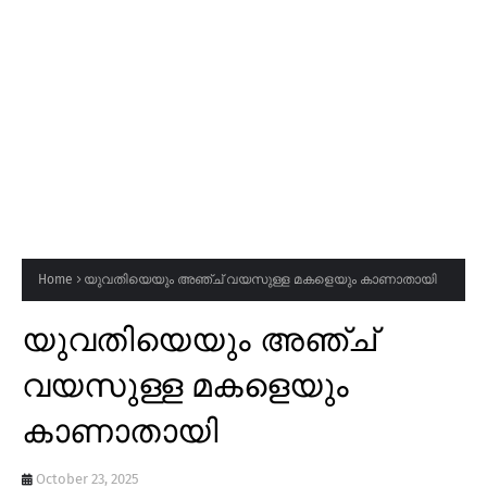
Home
യുവതിയെയും അഞ്ച് വയസുള്ള മകളെയും കാണാതായി
യുവതിയെയും അഞ്ച്
വയസുള്ള മകളെയും
കാണാതായി
October 23, 2025