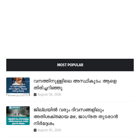
MOST POPULAR
വനത്തിനുള്ളിലെ അസ്ഥികൂടം: ആളെ
തിരിച്ചറിഞ്ഞു
August 06, 2026
ജില്ലയിൽ വരും ദിവസങ്ങളിലും
അതിശക്തമായ മഴ, ജാഗ്രത തുടരാൻ
നിർദ്ദേശം
August 05, 2026