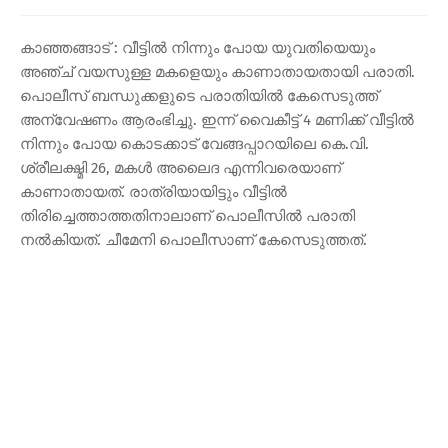
കാഞ്ഞങ്ങാട് : വീട്ടിൽ നിന്നും പോയ യുവതിയെയും
അഞ്ച് വയസുള്ള മകളെയും കാണാതായതായി പരാതി.
പൊലീസ് ബന്ധുക്കളുടെ പരാതിയിൽ കേസെടുത്ത്
അന്വേഷണം ആരംഭിച്ചു. ഇന്ന് വൈകീട്ട് 4 മണിക്ക് വീട്ടിൽ
നിന്നും പോയ കൊടക്കാട് വേങ്ങപ്പാറയിലെ കെ.വി.
ശ്രീലക്ഷ്മി 26, മകൾ അലൈദ എന്നിവരെയാണ്
കാണാതായത്. രാത്രിയായിട്ടും വീട്ടിൽ
തിരിച്ചെത്താത്തതിനാലാണ് പൊലീസിൽ പരാതി
നൽകിയത്. ചീമേനി പൊലീസാണ് കേസെടുത്തത്.