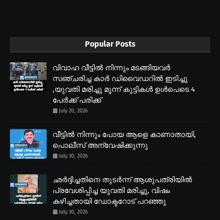
Popular Posts
വിവാഹ വീട്ടിൽ നിന്നും മടങ്ങിയവർ
സഞ്ചരിച്ച കാർ ഡിവൈഡറിൽ ഇടിച്ചു
,യുവതി മരിച്ചു മൂന്ന് കുട്ടികൾ ഉൾപെടെ 4
പേർക്ക് പരിക്ക്
July 20, 2026
വീട്ടിൽ നിന്നും പോയ ആളെ കാണാതായി,
പൊലീസ് അന്വേഷിക്കുന്നു
July 30, 2026
ഛർദ്ദിച്ചതിനെ തുടർന്ന് ആശുപത്രിയിൽ
പ്രവേശിപ്പിച്ച യുവതി മരിച്ചു, വിഷം
കഴിച്ചതായി ഡോക്ടറോട് പറഞ്ഞു
July 30, 2026