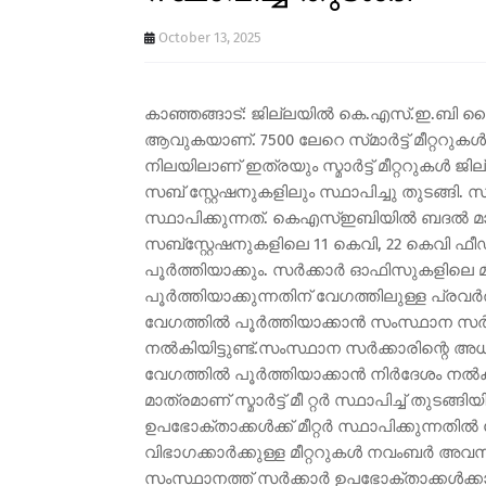
October 13, 2025
കാഞ്ഞങ്ങാട്: ജില്ലയിൽ കെ.എസ്.ഇ.ബി ഹൈ
ആവുകയാണ്. 7500 ലേറെ സ്‌മാർട്ട് മീറ്ററുക
നിലയിലാണ് ഇത്രയും സ്മാർട്ട് മീറ്ററുകൾ ജ
സബ് സ്റ്റേഷനുകളിലും സ്ഥാപിച്ചു തുടങ്ങി. 
സ്ഥാപിക്കുന്നത്. കെഎസ്ഇബിയിൽ ബദൽ മാതൃകപ
സബ്‌സ്റ്റേഷനുകളിലെ 11 കെവി, 22 കെവി ഫീഡറ
പൂർത്തിയാക്കും. സർക്കാർ ഓഫിസുകളിലെ മീറ്
പൂർത്തിയാക്കുന്നതിന് വേഗത്തിലുള്ള പ്രവർത്തി
വേഗത്തിൽ പൂർത്തിയാക്കാൻ സംസ്ഥാന സർ
നൽകിയിട്ടുണ്ട്.സംസ്ഥാന സർക്കാരിന്റെ അ
വേഗത്തിൽ പൂർത്തിയാക്കാൻ നിർദേശം നൽകി
മാത്രമാണ് സ്മാർട്ട് മീ റ്റർ സ്ഥാപിച്ച് തുട
ഉപഭോക്താക്കൾക്ക് മീറ്റർ സ്ഥാപിക്കുന്നത
വിഭാഗക്കാർക്കുള്ള മീറ്ററുകൾ നവംബർ അവ
സംസ്ഥാനത്ത് സർക്കാർ ഉപഭോക്താക്കൾക്കായി 