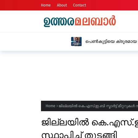
Home
About
Contact
പെൺകുട്ടിയെ ക്രൂരമായ ലൈംഗിക പീഡ
അറസ്റ്റിൽ
Home
ജില്ലയിൽ കെ.എസ്.ഇ.ബി സ്മാർട്ട് മീറ്ററുകൾ സ്
ജില്ലയിൽ കെ.എസ്.ഇ.ബി
സ്ഥാപിച്ച് തുടങ്ങി