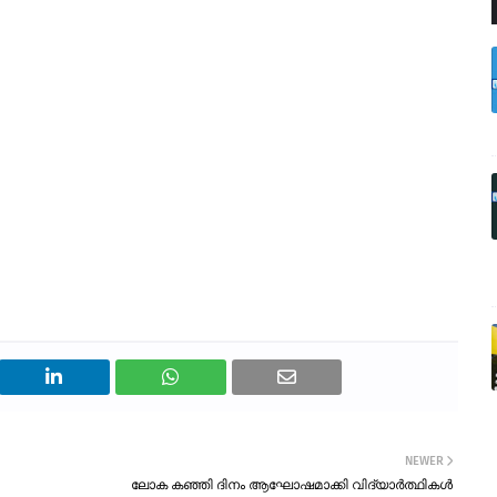
NEWER
ലോക കഞ്ഞി ദിനം ആഘോഷമാക്കി വിദ്യാർത്ഥികൾ