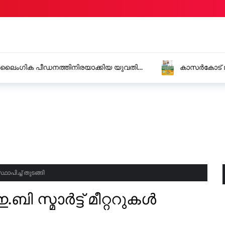
നത്തിനിരയാക്കിയ യുവതി
കാസർകോട് ജില്ലയിൽ നാളെ
കൂട്ടുകാർക്ക് ജില്ലാ കലക്ട
ഥാപിച്ച് തുടങ്ങി
 സ്മാർട്ട് മീറ്ററുകൾ