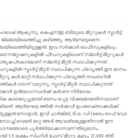
ടെക് ആകുന്നു. കെഎസ്ഇ ബിയുടെ മീറ്ററുകൾ സ്മാർട്ട്
ൾ ജില്ലയിലെത്തിച്ചു കഴിഞ്ഞു. ആദ്യഘട്ടമെന്ന
ില്ലയിലെത്തിയിട്ടുള്ളത്. ഇവ സർക്കാർ ഓഫീസുകളിലും
സബ് സ്‌റ്റേഷനുകളിൽ ഫീഡറുകളിലാണ് സ്‌മാർട്ട് മീറ്ററുകൾ
്രകാരമാണ് സ്‌മാർട്ട് മീറ്റർ സ്ഥാപിക്കുന്നത്.
ുകളിൽ സ്മാർട്ട് മീറ്റർ സ്ഥാപിക്കുന്ന പ്രവൃത്തി ഈ മാസം
ററു കൾ മാറ്റി സ്‌ഥാപിക്കുന്ന പ്രവൃത്തി നവംബറിൽ
കൾ നടന്ന് വരുന്നു. സ്മാർട്ട് മീറ്റർ സ്ഥാപിക്കുന്നത്
ക്കാർ ഉദ്യോഗസ്ഥർക്ക് കർശന നിർദേശം
ധിക കടമെടുപ്പുമായി ബന്ധ പ്പെട്ട വിഷയമായതിനാലാണ്
യത്. ആദ്യഘട്ട ത്തിൽ സർക്കാർ ഉപഭോക്താക്കൾക്ക്
ങ്ങിയിട്ടുള്ളത്.സോളാർ, ഇവി ചാർജിങ്, ടി.ഒ. ഡി (ടൈം ഓഫ് ഡേ)
ിൽ സോഫ്റ്റ് വെയർ മാറ്റ ങ്ങൾ ആവശ്യമുള്ളതിനാൽ ഈ
സാനത്തോടെ പൂർത്തിയാക്കാനാണ് തീരുമാനം.
1.5 ലക്ഷം സിംഗിൾ ഫേസ് മീറ്ററു കളും, 37,000 ത്രീ