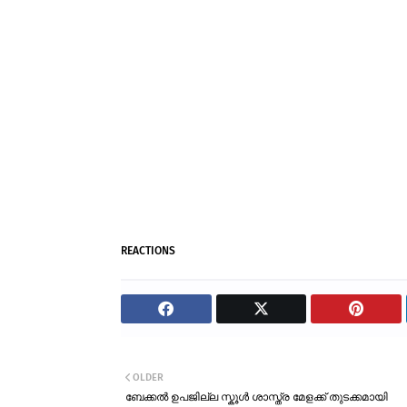
REACTIONS
OLDER
ബേക്കൽ ഉപജില്ല സ്കൂൾ ശാസ്ത്ര മേളക്ക് തുടക്കമായി